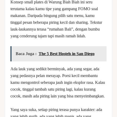
Konsep small plates di Warung Biah Biah ini seru
terutama kalau kamu tipe yang gampang FOMO soal
makanan. Daripada bingung pilih satu menu, kamu
tinggal pesan beberapa piring kecil dan sharing. Tekstur
lauk-laukannya terasa “rumahan Bali”, dengan bumbu
yang cenderung tajam tapi masih ramah lidah.
Baca Juga :
The 5 Best Hostels in San Diego
Ada lauk yang sedikit berminyak, ada yang segar, ada
yang pedasnya pelan merayap. Porsi kecil membantu
kamu mengontrol seberapa jauh ingin eksplor rasa. Kalau
cocok, tinggal tambah satu piring lagi, kalau kurang
cocok, masih ada piring lain yang bisa menyeimbangkan.
Yang saya suka, setiap piring terasa punya karakter: ada
yang lebih gurih, ada yang lebih manis, ada yang