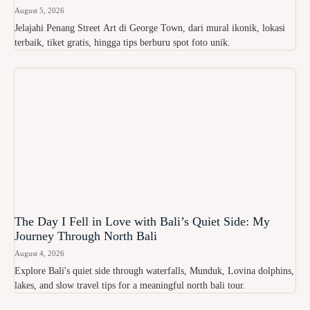
August 5, 2026
Jelajahi Penang Street Art di George Town, dari mural ikonik, lokasi
terbaik, tiket gratis, hingga tips berburu spot foto unik.
The Day I Fell in Love with Bali’s Quiet Side: My
Journey Through North Bali
August 4, 2026
Explore Bali's quiet side through waterfalls, Munduk, Lovina dolphins,
lakes, and slow travel tips for a meaningful north bali tour.