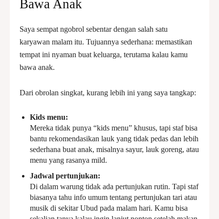
Bawa Anak
Saya sempat ngobrol sebentar dengan salah satu
karyawan malam itu. Tujuannya sederhana: memastikan
tempat ini nyaman buat keluarga, terutama kalau kamu
bawa anak.
Dari obrolan singkat, kurang lebih ini yang saya tangkap:
Kids menu:
Mereka tidak punya “kids menu” khusus, tapi staf bisa
bantu rekomendasikan lauk yang tidak pedas dan lebih
sederhana buat anak, misalnya sayur, lauk goreng, atau
menu yang rasanya mild.
Jadwal pertunjukan:
Di dalam warung tidak ada pertunjukan rutin. Tapi staf
biasanya tahu info umum tentang pertunjukan tari atau
musik di sekitar Ubud pada malam hari. Kamu bisa
sekalian tanya kalau ingin lanjut nonton setelah makan.