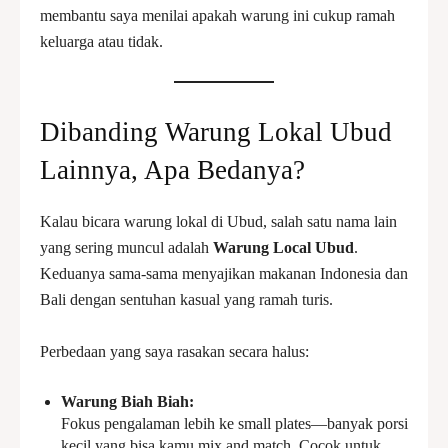
membantu saya menilai apakah warung ini cukup ramah
keluarga atau tidak.
Dibanding Warung Lokal Ubud
Lainnya, Apa Bedanya?
Kalau bicara warung lokal di Ubud, salah satu nama lain
yang sering muncul adalah
Warung Local Ubud
.
Keduanya sama-sama menyajikan makanan Indonesia dan
Bali dengan sentuhan kasual yang ramah turis.
Perbedaan yang saya rasakan secara halus:
Warung Biah Biah:
Fokus pengalaman lebih ke small plates—banyak porsi
kecil yang bisa kamu mix and match. Cocok untuk