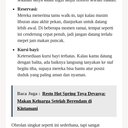
Reservasi:
Mereka menerima tamu walk-in, tapi kalau musim
liburan atau akhir pekan, dianjurkan untuk datang
lebih awal. Di beberapa momen ramai, tempat seperti
ini cenderung cepat penuh, jadi jangan datang terlalu
mepet jam makan puncak.
Kursi bayi:
Ketersediaan kursi bayi terbatas. Kalau kamu datang
dengan balita, ada baiknya langsung tanyakan ke staf
begitu tiba, supaya mereka bisa bantu atur posisi
duduk yang paling aman dan nyaman.
Baca Juga :
Resto Hot Spring Toya Devasya:
Makan Keluarga Setelah Berendam di
Kintamani
Obrolan singkat seperti ini sederhana, tapi sangat