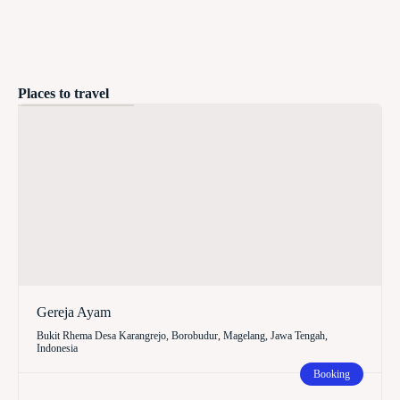
Places to travel
Gereja Ayam
Bukit Rhema Desa Karangrejo, Borobudur, Magelang, Jawa Tengah,
Indonesia
Booking