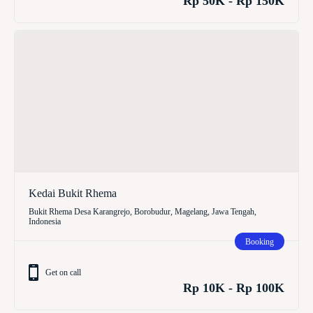
Rp 50K - Rp 150K
Kedai Bukit Rhema
Bukit Rhema Desa Karangrejo, Borobudur, Magelang, Jawa Tengah,
Indonesia
Booking
Get on call
Rp 10K - Rp 100K