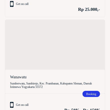
Get on call
Rp 25.000,-
Wanawatu
Sumberwatu, Sambirejo, Kec. Prambanan, Kabupaten Sleman, Daerah
Istimewa Yogyakarta 55572
Booking
Get on call