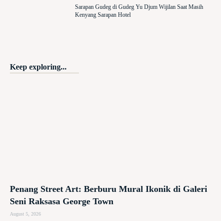
Sarapan Gudeg di Gudeg Yu Djum Wijilan Saat Masih
Kenyang Sarapan Hotel
Keep exploring...
Penang Street Art: Berburu Mural Ikonik di Galeri
Seni Raksasa George Town
August 5, 2026