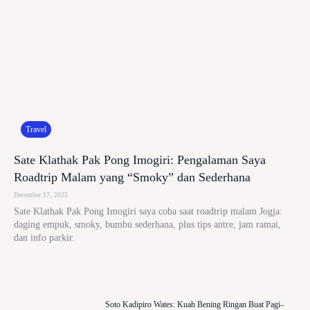
Travel
Sate Klathak Pak Pong Imogiri: Pengalaman Saya
Roadtrip Malam yang “Smoky” dan Sederhana
December 17, 2025
Sate Klathak Pak Pong Imogiri saya coba saat roadtrip malam Jogja:
daging empuk, smoky, bumbu sederhana, plus tips antre, jam ramai,
dan info parkir.
Soto Kadipiro Wates: Kuah Bening Ringan Buat Pagi–