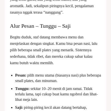
aromatik. Jadi, sekalipun piringnya kecil, pengalaman
rasanya nggak terasa “nanggung”.
Alur Pesan – Tunggu – Saji
Begitu duduk, staf datang membawa menu dan
menjelaskan dengan singkat. Kamu bisa pesan nasi, lalu
pilih beberapa small plates yang menarik. Sistemnya
sederhana, tidak ribet, dan mereka cukup sabar kalau
kamu butuh waktu memilih.
Pesan:
pilih menu utama (biasanya nasi) plus beberapa
small plates, dan minuman.
Tunggu:
sekitar 10–20 menit di jam ramai. Tidak
terlalu lama, tapi cukup buat kamu ngobrol dan lihat-
lihat meja lain.
Saji:
piring-piring kecil akan datang bertahap,