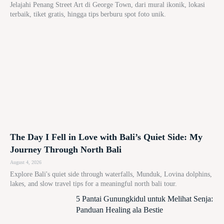
Jelajahi Penang Street Art di George Town, dari mural ikonik, lokasi
terbaik, tiket gratis, hingga tips berburu spot foto unik.
The Day I Fell in Love with Bali’s Quiet Side: My
Journey Through North Bali
August 4, 2026
Explore Bali's quiet side through waterfalls, Munduk, Lovina dolphins,
lakes, and slow travel tips for a meaningful north bali tour.
5 Pantai Gunungkidul untuk Melihat Senja:
Panduan Healing ala Bestie