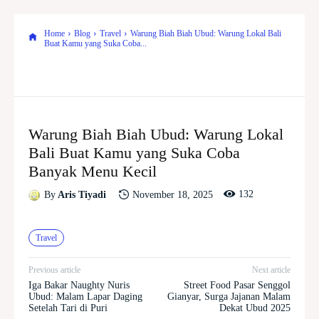
Home
Blog
Travel
Warung Biah Biah Ubud: Warung Lokal Bali
Buat Kamu yang Suka Coba...
Warung Biah Biah Ubud: Warung Lokal
Bali Buat Kamu yang Suka Coba
Banyak Menu Kecil
132
November 18, 2025
By
Aris Tiyadi
Travel
Previous article
Next article
Iga Bakar Naughty Nuris
Street Food Pasar Senggol
Ubud: Malam Lapar Daging
Gianyar, Surga Jajanan Malam
Setelah Tari di Puri
Dekat Ubud 2025