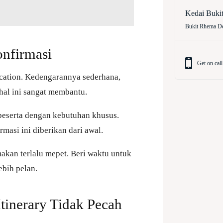
Kedai Buki
Bukit Rhema De
nfirmasi
Get on call
ocation. Kedengarannya sederhana,
 hal ini sangat membantu.
 peserta dengan kebutuhan khusus.
masi ini diberikan dari awal.
akan terlalu mepet. Beri waktu untuk
lebih pelan.
tinerary Tidak Pecah