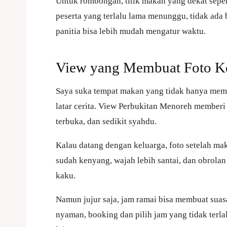
Untuk rombongan, titik makan yang dekat seper
peserta yang terlalu lama menunggu, tidak ada
panitia bisa lebih mudah mengatur waktu.
View yang Membuat Foto Ke
Saya suka tempat makan yang tidak hanya memb
latar cerita. View Perbukitan Menoreh memberi
terbuka, dan sedikit syahdu.
Kalau datang dengan keluarga, foto setelah ma
sudah kenyang, wajah lebih santai, dan obrolan 
kaku.
Namun jujur saja, jam ramai bisa membuat suasa
nyaman, booking dan pilih jam yang tidak ter