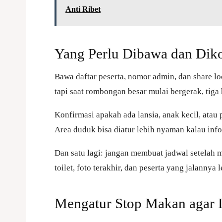
Anti Ribet
Yang Perlu Dibawa dan Diko
Bawa daftar peserta, nomor admin, dan share l
tapi saat rombongan besar mulai bergerak, tiga
Konfirmasi apakah ada lansia, anak kecil, atau
Area duduk bisa diatur lebih nyaman kalau infor
Dan satu lagi: jangan membuat jadwal setelah m
toilet, foto terakhir, dan peserta yang jalannya 
Mengatur Stop Makan agar I