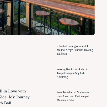
5 Pantai Gunungkidul untuk
Melihat Senja: Panduan Healing
ala Bestie
Warung Kopi Klotok dan 4
Tempat Sarapan Sejuk di
Kaliurang
ll in Love with
Solo Traveling di Malioboro:
 Side: My Journey
Rute Aman dari Pagi sampai
Malam ala Alya
h Bali