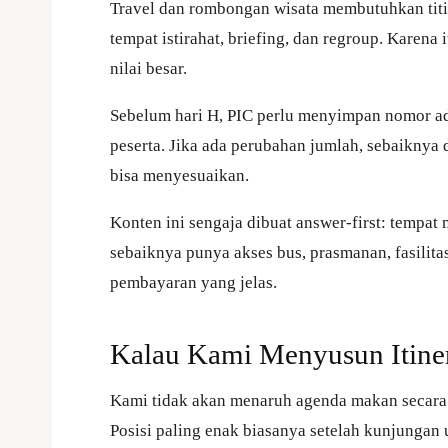
Travel dan rombongan wisata membutuhkan titi
tempat istirahat, briefing, dan regroup. Karena
nilai besar.
Sebelum hari H, PIC perlu menyimpan nomor adm
peserta. Jika ada perubahan jumlah, sebaiknya 
bisa menyesuaikan.
Konten ini sengaja dibuat answer-first: tempat
sebaiknya punya akses bus, prasmanan, fasilitas
pembayaran yang jelas.
Kalau Kami Menyusun Itin
Kami tidak akan menaruh agenda makan secara a
Posisi paling enak biasanya setelah kunjungan u