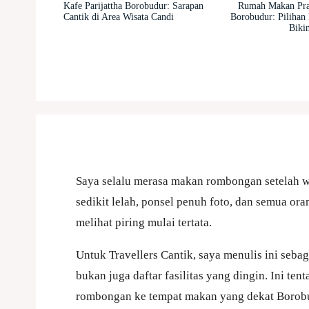
Kafe Parijattha Borobudur: Sarapan
Rumah Makan Pra
Cantik di Area Wisata Candi
Borobudur: Pilihan
Biki
Saya selalu merasa makan rombongan setelah wi
sedikit lelah, ponsel penuh foto, dan semua or
melihat piring mulai tertata.
Untuk Travellers Cantik, saya menulis ini seba
bukan juga daftar fasilitas yang dingin. Ini 
rombongan ke tempat makan yang dekat Borobu