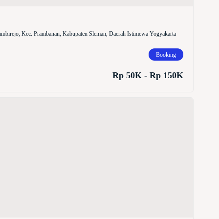
mbirejo, Kec. Prambanan, Kabupaten Sleman, Daerah Istimewa Yogyakarta
Booking
Rp 50K - Rp 150K