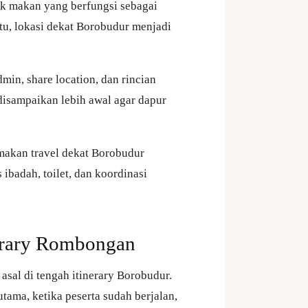
k makan yang berfungsi sebagai
 itu, lokasi dekat Borobudur menjadi
in, share location, dan rincian
disampaikan lebih awal agar dapur
 makan travel dekat Borobudur
 ibadah, toilet, dan koordinasi
erary Rombongan
sal di tengah itinerary Borobudur.
tama, ketika peserta sudah berjalan,