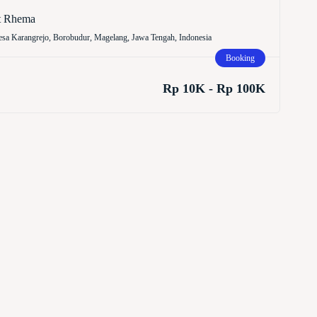
t Rhema
sa Karangrejo, Borobudur, Magelang, Jawa Tengah, Indonesia
Booking
Rp 10K - Rp 100K