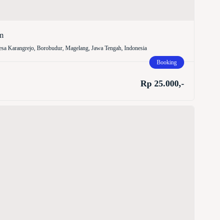
m
sa Karangrejo, Borobudur, Magelang, Jawa Tengah, Indonesia
Booking
Rp 25.000,-