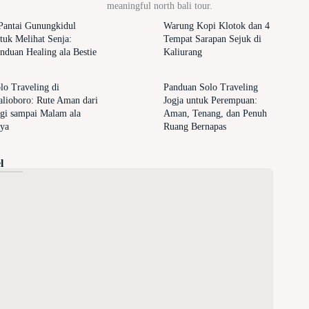
meaningful north bali tour.
Pantai Gunungkidul
Warung Kopi Klotok dan 4
tuk Melihat Senja:
Tempat Sarapan Sejuk di
nduan Healing ala Bestie
Kaliurang
lo Traveling di
Panduan Solo Traveling
lioboro: Rute Aman dari
Jogja untuk Perempuan:
gi sampai Malam ala
Aman, Tenang, dan Penuh
ya
Ruang Bernapas
l