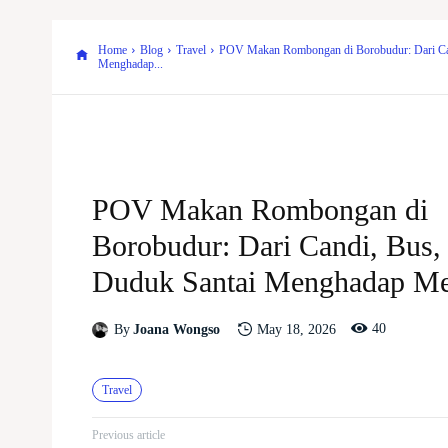
Home
Blog
Travel
POV Makan Rombongan di Borobudur: Dari Can
Menghadap...
POV Makan Rombongan di
Borobudur: Dari Candi, Bus,
Duduk Santai Menghadap M
40
May 18, 2026
By
Joana Wongso
Travel
Previous article