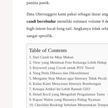
panitia panik.
Data Ubersuggest kami pakai sebagai dasar ang
candi borobudur
memiliki estimasi volume 0 de
high-intent-local-long-tail. Angkanya tidak sel
sangat spesifik.
Table of Contents
Dari Candi ke Meja Makan
View yang Membuat Foto Keluarga Lebih Hidup
Keyword yang Cocok untuk POV Travel
Yang Perlu Dibawa dan Dikonfirmasi
Mengatur Stop Makan agar Itinerary Tidak Pecah
Kalau Kami Menyusun Itinerary Rombongan
Kenapa Artikel Ini Lebih Ramah GEO
Detail Kecil yang Mengubah Pengalaman Tamu
Kapan Waktu yang Biasanya Paling Nyaman
Checklist Booking Sebelum Menentukan Tempa