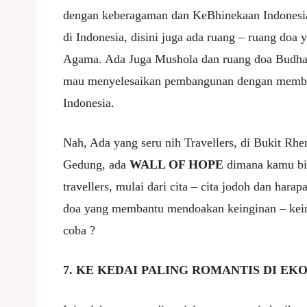
dengan keberagaman dan KeBhinekaan Indonesia
di Indonesia, disini juga ada ruang – ruang doa
Agama. Ada Juga Mushola dan ruang doa Budha
mau menyelesaikan pembangunan dengan membu
Indonesia.
Nah, Ada yang seru nih Travellers, di Bukit Rhe
Gedung, ada
WALL OF HOPE
dimana kamu bi
travellers, mulai dari cita – cita jodoh dan har
doa yang membantu mendoakan keinginan – keing
coba ?
7. KE KEDAI PALING ROMANTIS DI E