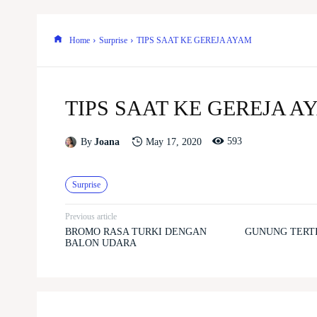
Home
Surprise
TIPS SAAT KE GEREJA AYAM
TIPS SAAT KE GEREJA A
593
May 17, 2020
By
Joana
Surprise
Previous article
BROMO RASA TURKI DENGAN
GUNUNG TERTI
BALON UDARA