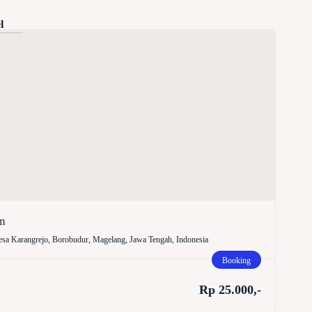
l
m
sa Karangrejo, Borobudur, Magelang, Jawa Tengah, Indonesia
Booking
Rp 25.000,-