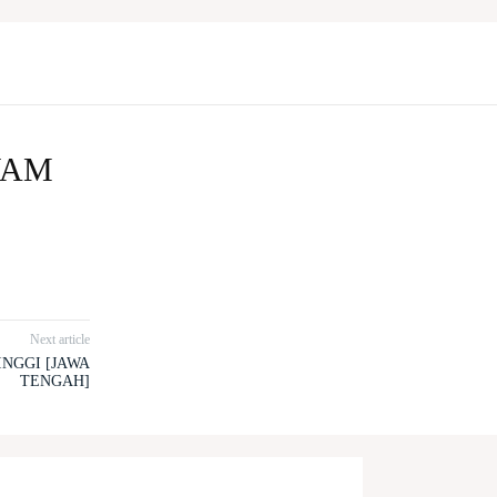
YAM
Next article
NGGI [JAWA
TENGAH]