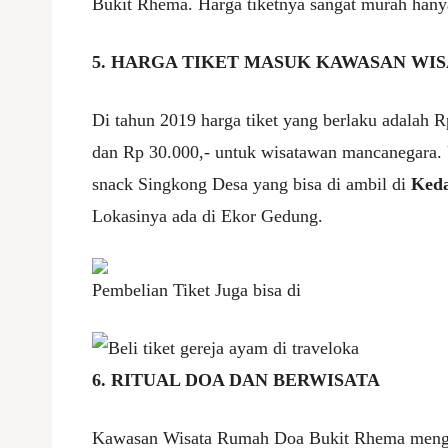
Bukit Rhema. Harga tiketnya sangat murah hanya
5. HARGA TIKET MASUK KAWASAN WI
Di tahun 2019 harga tiket yang berlaku adalah 
dan Rp 30.000,- untuk wisatawan mancanegara. 
snack Singkong Desa yang bisa di ambil di
Keda
Lokasinya ada di Ekor Gedung.
Pembelian Tiket Juga bisa di
6. RITUAL DOA DAN BERWISATA
Kawasan Wisata Rumah Doa Bukit Rhema mengu