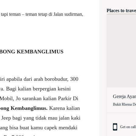
Places to trave
tapi teman – teman tetap di Jalan sudirman,
OMBONG KEMBANGLIMUS
ri apabila dari arah borobudur, 300
a. Bagi kalian berpergian kesini
Gereja Aya
bil, Jo sarankan kalian Parkir Di
Bukit Rhema De
ong Kembanglimus.
Karena kalian
Jeep bagi yang tidak mau jalan kaki
yang bisa buat kamu capek mendaki
Get on call