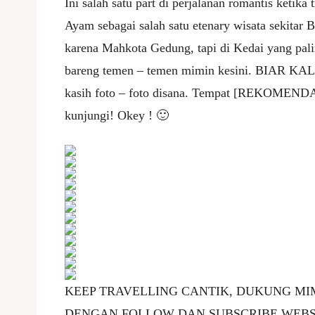
Ini salah satu part di perjalanan romantis ketika
Ayam sebagai salah satu etenary wisata sekitar 
karena Mahkota Gedung, tapi di Kedai yang pal
bareng temen – temen mimin kesini. BIAR 
kasih foto – foto disana. Tempat [REKOMENDAS
kunjungi! Okey ! 🙂
KEEP TRAVELLING CANTIK, DUKUNG MIM
DENGAN FOLLOW DAN SUBSCRIBE WEBSI