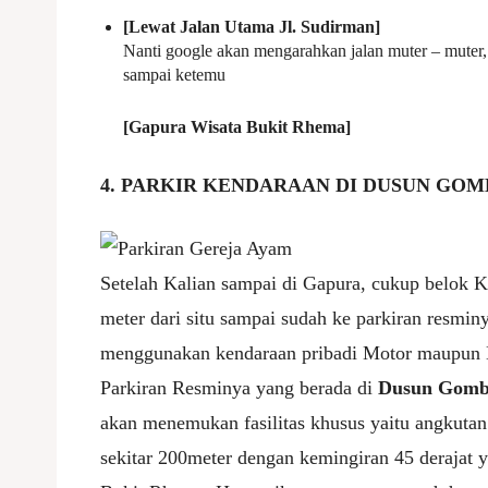
[Lewat Jalan Utama Jl. Sudirman]
Nanti google akan mengarahkan jalan muter – muter, 
sampai ketemu
[Gapura Wisata Bukit Rhema]
4. PARKIR KENDARAAN DI DUSUN G
Setelah Kalian sampai di Gapura, cukup belok Ki
meter dari situ sampai sudah ke parkiran resminy
menggunakan kendaraan pribadi Motor maupun Mo
Parkiran Resminya yang berada di
Dusun Gomb
akan menemukan fasilitas khusus yaitu angkutan 
sekitar 200meter dengan kemingiran 45 derajat 