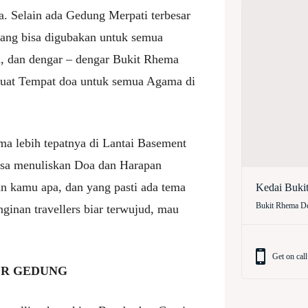
. Selain ada Gedung Merpati terbesar
 yang bisa digubakan untuk semua
, dan dengar – dengar Bukit Rhema
at Tempat doa untuk semua Agama di
ma lebih tepatnya di Lantai Basement
sa menuliskan Doa dan Harapan
apan kamu apa, dan yang pasti ada tema
Kedai Buki
Bukit Rhema De
inan travellers biar terwujud, mau
Get on call
KOR GEDUNG