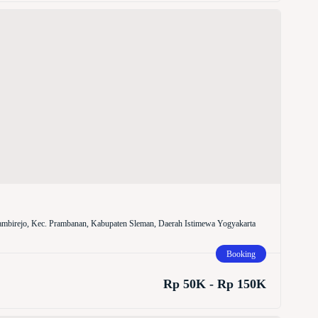
mbirejo, Kec. Prambanan, Kabupaten Sleman, Daerah Istimewa Yogyakarta
Booking
Rp 50K - Rp 150K