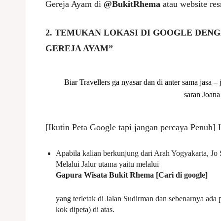
Gereja Ayam di
@BukitRhema
atau website re
2. TEMUKAN LOKASI DI GOOGLE DEN
GEREJA AYAM”
Biar Travellers ga nyasar dan di anter sama jasa – 
saran Joana 
[Ikutin Peta Google tapi jangan percaya Penuh] I
Apabila kalian berkunjung dari Arah Yogyakarta, Jo
Melalui Jalur utama yaitu melalui
Gapura Wisata Bukit Rhema [Cari di google]
yang terletak di Jalan Sudirman dan sebenarnya ada
kok dipeta) di atas.