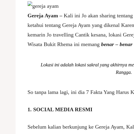
Gereja Ayam –
Kali ini Jo akan sharing tentan
ketahui tentang Gereja Ayam yang dikenal Kare
kemarin Jo travelling Cantik kesana, lokasi Ge
Wisata Bukit Rhema ini memang
benar – bena
Lokasi ini adalah lokasi sakral yang akhirnya 
Rangga.
So tanpa lama lagi, ini dia 7 Fakta Yang Harus
1. SOCIAL MEDIA RESMI
Sebelum kalian berkunjung ke Gereja Ayam, Ka