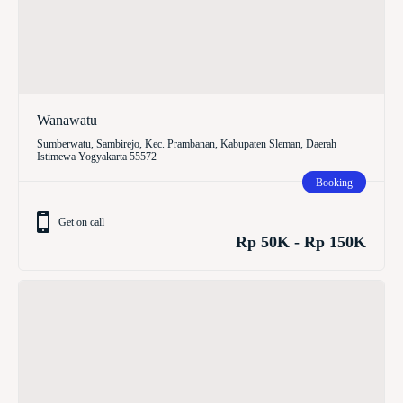
Wanawatu
Sumberwatu, Sambirejo, Kec. Prambanan, Kabupaten Sleman, Daerah
Istimewa Yogyakarta 55572
Booking
Get on call
Rp 50K - Rp 150K