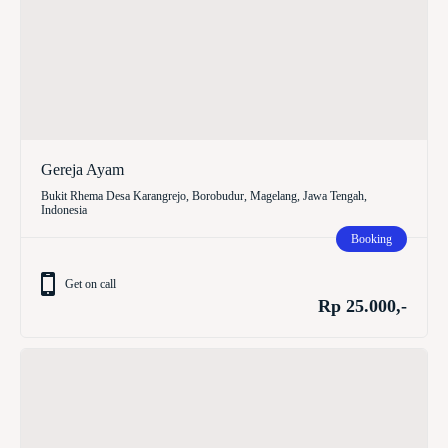
Gereja Ayam
Bukit Rhema Desa Karangrejo, Borobudur, Magelang, Jawa Tengah,
Indonesia
Booking
Get on call
Rp 25.000,-