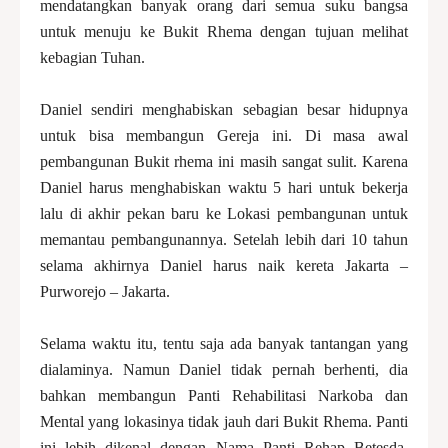
mendatangkan banyak orang dari semua suku bangsa
untuk menuju ke Bukit Rhema dengan tujuan melihat
kebagian Tuhan.
Daniel sendiri menghabiskan sebagian besar hidupnya
untuk bisa membangun Gereja ini. Di masa awal
pembangunan Bukit rhema ini masih sangat sulit. Karena
Daniel harus menghabiskan waktu 5 hari untuk bekerja
lalu di akhir pekan baru ke Lokasi pembangunan untuk
memantau pembangunannya. Setelah lebih dari 10 tahun
selama akhirnya Daniel harus naik kereta Jakarta –
Purworejo – Jakarta.
Selama waktu itu, tentu saja ada banyak tantangan yang
dialaminya. Namun Daniel tidak pernah berhenti, dia
bahkan membangun Panti Rehabilitasi Narkoba dan
Mental yang lokasinya tidak jauh dari Bukit Rhema. Panti
ini lebih dikenal dengan Nama Panti Rehap Betesda.