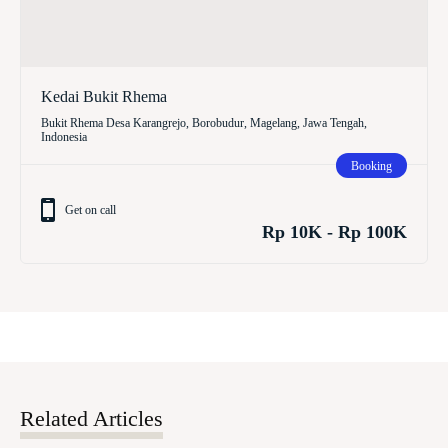
Kedai Bukit Rhema
Bukit Rhema Desa Karangrejo, Borobudur, Magelang, Jawa Tengah,
Indonesia
Booking
Get on call
Rp 10K - Rp 100K
Related Articles