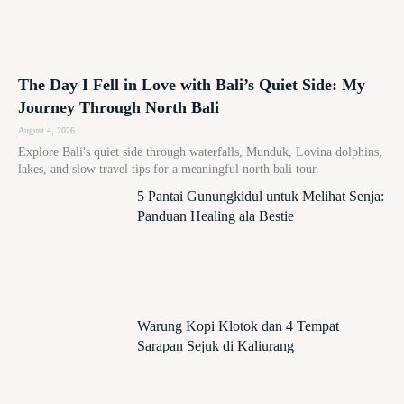
The Day I Fell in Love with Bali’s Quiet Side: My
Journey Through North Bali
August 4, 2026
Explore Bali's quiet side through waterfalls, Munduk, Lovina dolphins,
lakes, and slow travel tips for a meaningful north bali tour.
5 Pantai Gunungkidul untuk Melihat Senja:
Panduan Healing ala Bestie
Warung Kopi Klotok dan 4 Tempat
Sarapan Sejuk di Kaliurang