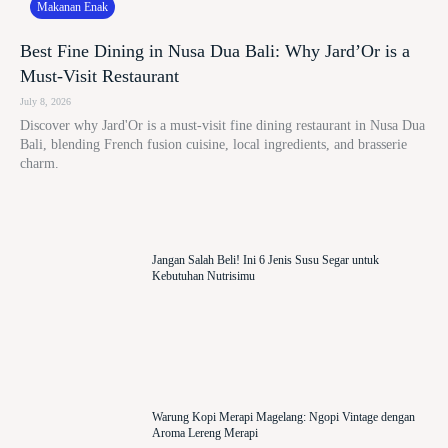
Makanan Enak
Best Fine Dining in Nusa Dua Bali: Why Jard’Or is a
Must-Visit Restaurant
July 8, 2026
Discover why Jard'Or is a must-visit fine dining restaurant in Nusa Dua
Bali, blending French fusion cuisine, local ingredients, and brasserie
charm.
Jangan Salah Beli! Ini 6 Jenis Susu Segar untuk
Kebutuhan Nutrisimu
Warung Kopi Merapi Magelang: Ngopi Vintage dengan
Aroma Lereng Merapi