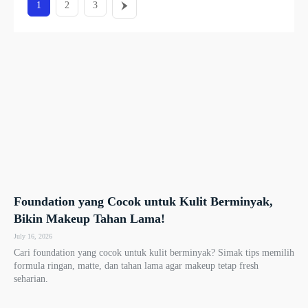
1
2
3
Foundation yang Cocok untuk Kulit Berminyak,
Bikin Makeup Tahan Lama!
July 16, 2026
Cari foundation yang cocok untuk kulit berminyak? Simak tips memilih
formula ringan, matte, dan tahan lama agar makeup tetap fresh
seharian.