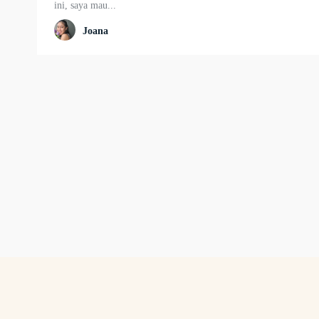
ini, saya mau...
Joana