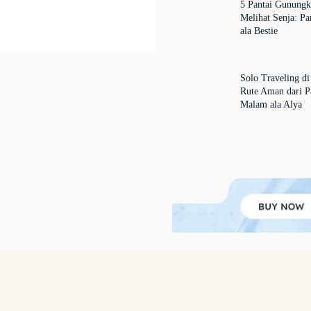
5 Pantai Gunungk
Melihat Senja: P
ala Bestie
Solo Traveling di
Rute Aman dari P
Malam ala Alya