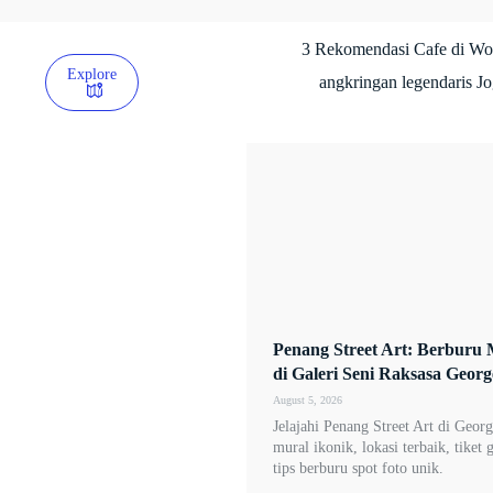
3 Rekomendasi Cafe di Wo
Explore
angkringan legendaris Jo
Penang Street Art: Berburu 
di Galeri Seni Raksasa Geor
August 5, 2026
Jelajahi Penang Street Art di Geor
mural ikonik, lokasi terbaik, tiket 
tips berburu spot foto unik.