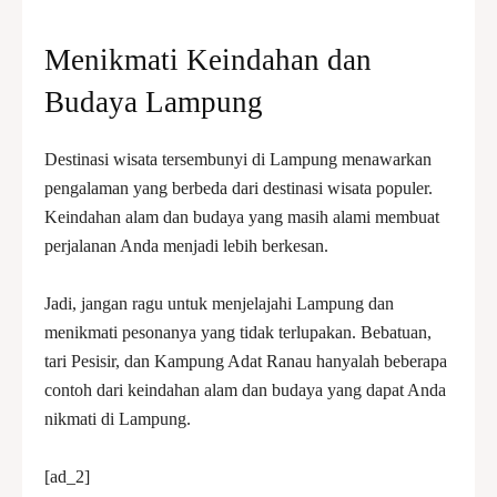
Menikmati Keindahan dan
Budaya Lampung
Destinasi wisata tersembunyi di Lampung menawarkan
pengalaman yang berbeda dari destinasi wisata populer.
Keindahan alam dan budaya yang masih alami membuat
perjalanan Anda menjadi lebih berkesan.
Jadi, jangan ragu untuk menjelajahi Lampung dan
menikmati pesonanya yang tidak terlupakan. Bebatuan,
tari Pesisir, dan Kampung Adat Ranau hanyalah beberapa
contoh dari keindahan alam dan budaya yang dapat Anda
nikmati di Lampung.
[ad_2]