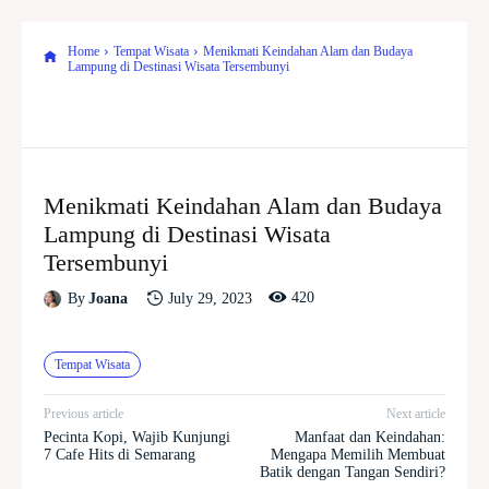
Home
Tempat Wisata
Menikmati Keindahan Alam dan Budaya
Lampung di Destinasi Wisata Tersembunyi
Menikmati Keindahan Alam dan Budaya
Lampung di Destinasi Wisata
Tersembunyi
420
July 29, 2023
By
Joana
Tempat Wisata
Previous article
Next article
Pecinta Kopi, Wajib Kunjungi
Manfaat dan Keindahan:
7 Cafe Hits di Semarang
Mengapa Memilih Membuat
Batik dengan Tangan Sendiri?