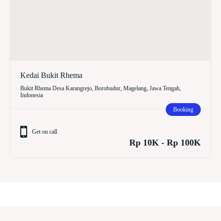
Kedai Bukit Rhema
Bukit Rhema Desa Karangrejo, Borobudur, Magelang, Jawa Tengah,
Indonesia
Booking
Get on call
Rp 10K - Rp 100K