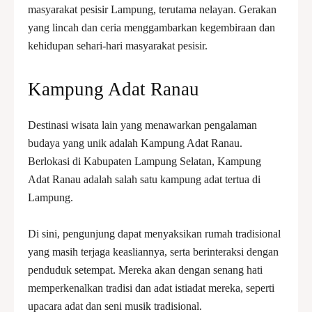
masyarakat pesisir Lampung, terutama nelayan. Gerakan
yang lincah dan ceria menggambarkan kegembiraan dan
kehidupan sehari-hari masyarakat pesisir.
Kampung Adat Ranau
Destinasi wisata lain yang menawarkan pengalaman
budaya yang unik adalah Kampung Adat Ranau.
Berlokasi di Kabupaten Lampung Selatan, Kampung
Adat Ranau adalah salah satu kampung adat tertua di
Lampung.
Di sini, pengunjung dapat menyaksikan rumah tradisional
yang masih terjaga keasliannya, serta berinteraksi dengan
penduduk setempat. Mereka akan dengan senang hati
memperkenalkan tradisi dan adat istiadat mereka, seperti
upacara adat dan seni musik tradisional.