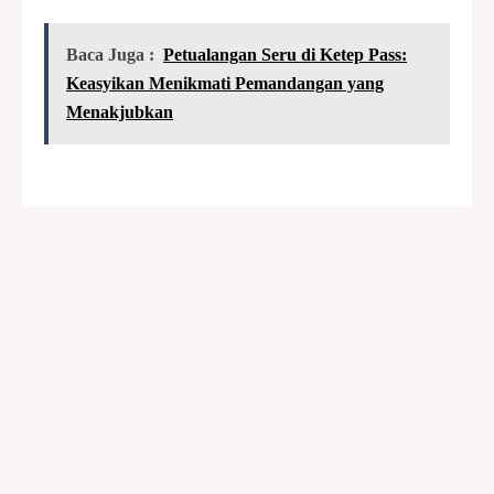
Baca Juga :
Petualangan Seru di Ketep Pass:
Keasyikan Menikmati Pemandangan yang
Menakjubkan