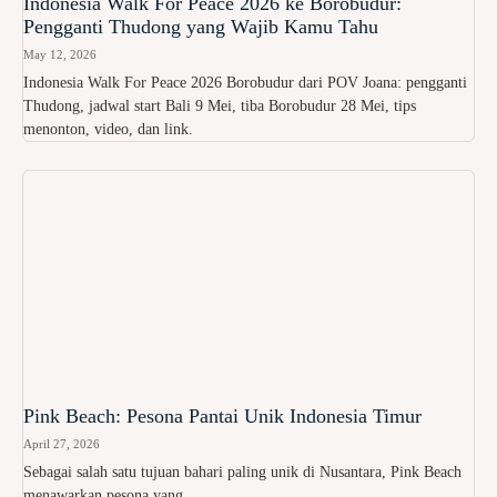
Indonesia Walk For Peace 2026 ke Borobudur:
Pengganti Thudong yang Wajib Kamu Tahu
May 12, 2026
Indonesia Walk For Peace 2026 Borobudur dari POV Joana: pengganti
Thudong, jadwal start Bali 9 Mei, tiba Borobudur 28 Mei, tips
menonton, video, dan link.
Pink Beach: Pesona Pantai Unik Indonesia Timur
April 27, 2026
Sebagai salah satu tujuan bahari paling unik di Nusantara, Pink Beach
menawarkan pesona yang...