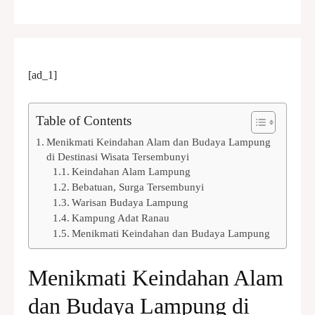
[ad_1]
Table of Contents
Menikmati Keindahan Alam dan Budaya Lampung
di Destinasi Wisata Tersembunyi
Keindahan Alam Lampung
Bebatuan, Surga Tersembunyi
Warisan Budaya Lampung
Kampung Adat Ranau
Menikmati Keindahan dan Budaya Lampung
Menikmati Keindahan Alam
dan Budaya Lampung di