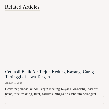
Related Articles
Cerita di Balik Air Terjun Kedung Kayang, Curug
Tertinggi di Jawa Tengah
August 7, 2026
Cerita perjalanan ke Air Terjun Kedung Kayang Magelang, dari arti
nama, rute trekking, tiket, fasilitas, hingga tips sebelum berangkat.