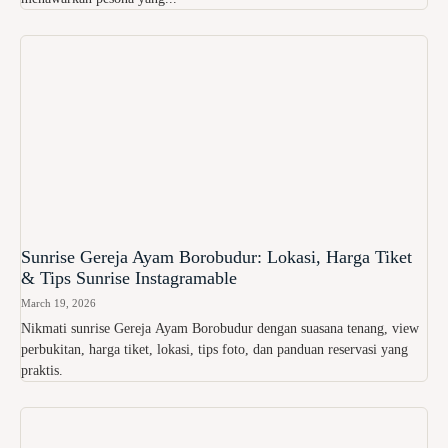
Sunrise Gereja Ayam Borobudur: Lokasi, Harga Tiket
& Tips Sunrise Instagramable
March 19, 2026
Nikmati sunrise Gereja Ayam Borobudur dengan suasana tenang, view
perbukitan, harga tiket, lokasi, tips foto, dan panduan reservasi yang
praktis.