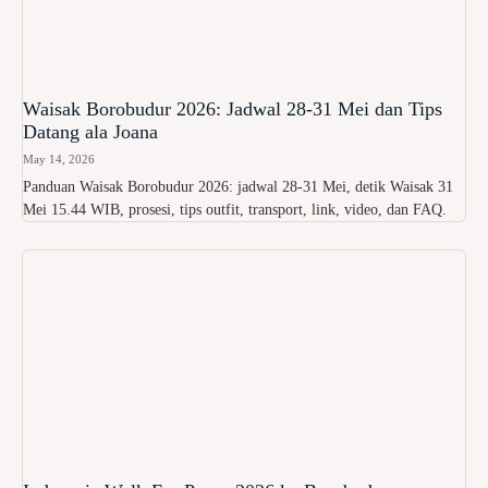
Waisak Borobudur 2026: Jadwal 28-31 Mei dan Tips
Datang ala Joana
May 14, 2026
Panduan Waisak Borobudur 2026: jadwal 28-31 Mei, detik Waisak 31
Mei 15.44 WIB, prosesi, tips outfit, transport, link, video, dan FAQ.