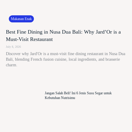
Makanan Enak
Best Fine Dining in Nusa Dua Bali: Why Jard’Or is a
Must-Visit Restaurant
July 8, 2026
Discover why Jard'Or is a must-visit fine dining restaurant in Nusa Dua
Bali, blending French fusion cuisine, local ingredients, and brasserie
charm.
Jangan Salah Beli! Ini 6 Jenis Susu Segar untuk
Kebutuhan Nutrisimu