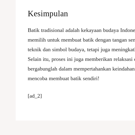
Kesimpulan
Batik tradisional adalah kekayaan budaya Indone
memilih untuk membuat batik dengan tangan send
teknik dan simbol budaya, tetapi juga meningkatk
Selain itu, proses ini juga memberikan relaksasi
bergabunglah dalam mempertahankan keindahan d
mencoba membuat batik sendiri!
[ad_2]