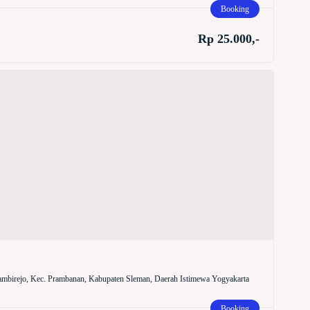
Booking
Rp 25.000,-
mbirejo, Kec. Prambanan, Kabupaten Sleman, Daerah Istimewa Yogyakarta
Booking