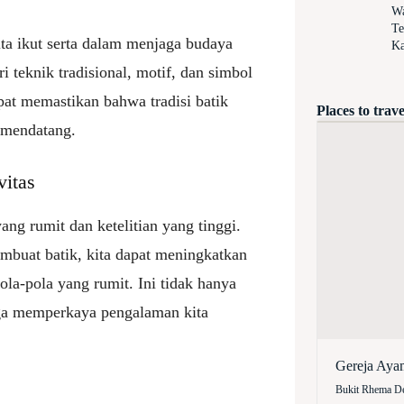
Wa
Te
ta ikut serta dalam menjaga budaya
Ka
 teknik tradisional, motif, dan simbol
pat memastikan bahwa tradisi batik
Places to trave
i mendatang.
vitas
ng rumit dan ketelitian yang tinggi.
mbuat batik, kita dapat meningkatkan
ola-pola yang rumit. Ini tidak hanya
uga memperkaya pengalaman kita
Gereja Aya
Bukit Rhema De