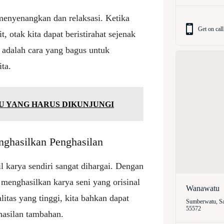
menyenangkan dan relaksasi. Ketika
Get on call
, otak kita dapat beristirahat sejenak
i adalah cara yang bagus untuk
ta.
U YANG HARUS DIKUNJUNGI
nghasilkan Penghasilan
 karya sendiri sangat dihargai. Dengan
 menghasilkan karya seni yang orisinal
Wanawatu
itas yang tinggi, kita bahkan dapat
Sumberwatu, Sa
55572
hasilan tambahan.