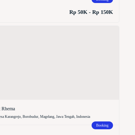
Rp 50K - Rp 150K
t Rhema
sa Karangrejo, Borobudur, Magelang, Jawa Tengah, Indonesia
Booking