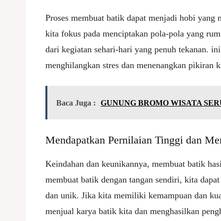
Proses membuat batik dapat menjadi hobi yang 
kita fokus pada menciptakan pola-pola yang rumit
dari kegiatan sehari-hari yang penuh tekanan. in
menghilangkan stres dan menenangkan pikiran ki
Baca Juga :
GUNUNG BROMO WISATA SER
Mendapatkan Pernilaian Tinggi dan Me
Keindahan dan keunikannya, membuat batik hasil
membuat batik dengan tangan sendiri, kita dapat
dan unik. Jika kita memiliki kemampuan dan kual
menjual karya batik kita dan menghasilkan peng