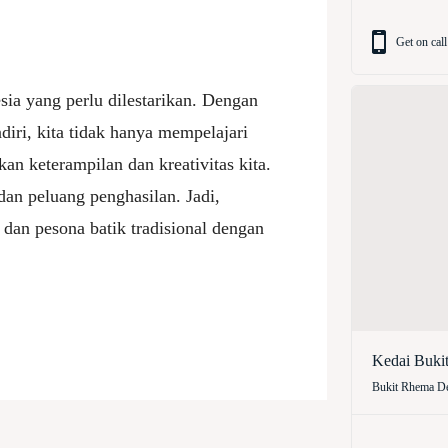
Get on call
sia yang perlu dilestarikan. Dengan
iri, kita tidak hanya mempelajari
an keterampilan dan kreativitas kita.
 dan peluang penghasilan. Jadi,
an pesona batik tradisional dengan
Kedai Buki
Bukit Rhema De