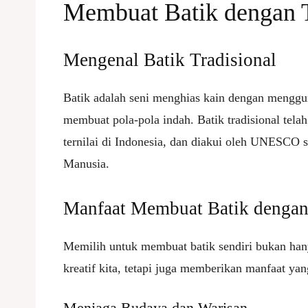
Membuat
Batik
dengan T
Mengenal Batik Tradisional
Batik adalah seni menghias kain dengan menggun
membuat pola-pola indah. Batik tradisional tela
ternilai di Indonesia, dan diakui oleh UNESCO
Manusia.
Manfaat Membuat Batik dengan
Memilih untuk membuat batik sendiri bukan ha
kreatif kita, tetapi juga memberikan manfaat yang
Menjaga Budaya dan Warisan