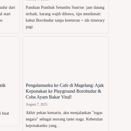
udur dari
Panduan Punthuk Setumbu Sunrise: jam datang
 start
terbaik, barang wajib dibawa, tips menikmati
ps
kabut Borobudur tanpa keteteran + ide itinerary
pagi.
nik
Pengalamanku ke Cafe di Magelang: Ajak
Keponakan ke Playground Borobudur &
Coba Ayam Bakar Viral!
August 7, 2025
Akhir pekan kemarin, aku menjalankan "tugas
i buat
negara" sebagai seorang tante siaga. Kebetulan
keponakanku yang...