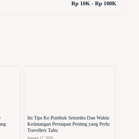
Rp 10K - Rp 100K
e
Ini Tips Ke Punthuk Setumbu Dan Waktu
ang
Kedatangan Persiapan Penting yang Perlu
Travellers Tahu
January 17, 2026