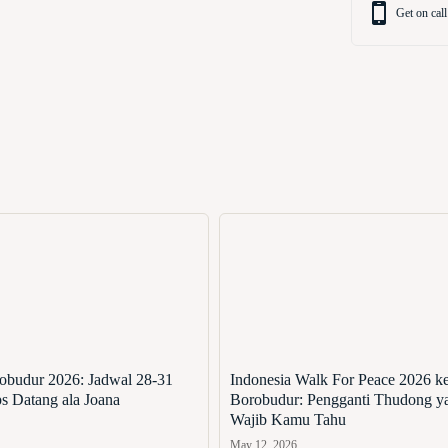
Get on call
obudur 2026: Jadwal 28-31
Indonesia Walk For Peace 2026 k
s Datang ala Joana
Borobudur: Pengganti Thudong y
Wajib Kamu Tahu
May 12, 2026