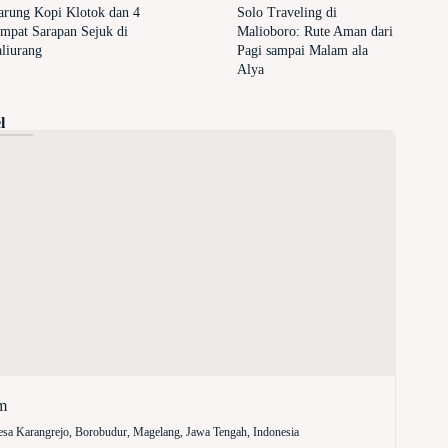
rung Kopi Klotok dan 4
Solo Traveling di
mpat Sarapan Sejuk di
Malioboro: Rute Aman dari
liurang
Pagi sampai Malam ala
Alya
l
m
sa Karangrejo, Borobudur, Magelang, Jawa Tengah, Indonesia