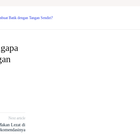
uat Batik dengan Tangan Sendiri?
ngapa
gan
Next article
akan Lezat di
ekomendasinya