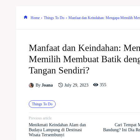
Home
Things To Do
Manfaat dan Keindahan: Mengapa Memilih Memb
Manfaat dan Keindahan: Me
Memilih Membuat Batik den
Tangan Sendiri?
355
July 29, 2023
By
Joana
Things To Do
Previous article
Menikmati Keindahan Alam dan
Cari Tempat M
Budaya Lampung di Destinasi
Bandung? Ini Dia R
Wisata Tersembunyi