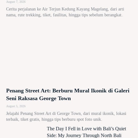
August 7, 2026
Cerita perjalanan ke Air Terjun Kedung Kayang Magelang, dari arti
nama, rute trekking, tiket, fasilitas, hingga tips sebelum berangkat.
Penang Street Art: Berburu Mural Ikonik di Galeri
Seni Raksasa George Town
August 5, 2026
Jelajahi Penang Street Art di George Town, dari mural ikonik, lokasi
terbaik, tiket gratis, hingga tips berburu spot foto unik.
The Day I Fell in Love with Bali’s Quiet
Side: My Journey Through North Bali