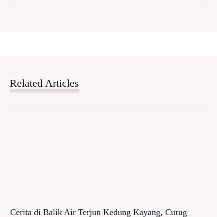
Related Articles
Cerita di Balik Air Terjun Kedung Kayang, Curug