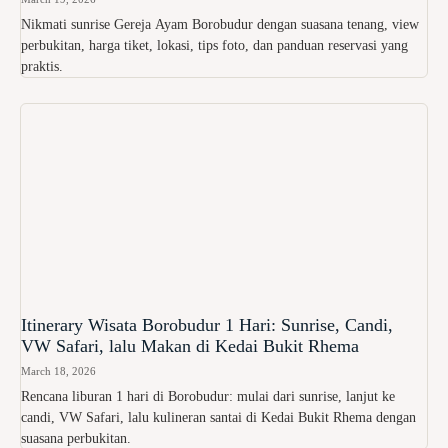
Nikmati sunrise Gereja Ayam Borobudur dengan suasana tenang, view
perbukitan, harga tiket, lokasi, tips foto, dan panduan reservasi yang
praktis.
Itinerary Wisata Borobudur 1 Hari: Sunrise, Candi,
VW Safari, lalu Makan di Kedai Bukit Rhema
March 18, 2026
Rencana liburan 1 hari di Borobudur: mulai dari sunrise, lanjut ke
candi, VW Safari, lalu kulineran santai di Kedai Bukit Rhema dengan
suasana perbukitan.