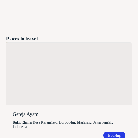
Places to travel
Gereja Ayam
Bukit Rhema Desa Karangrejo, Borobudur, Magelang, Jawa Tengah,
Indonesia
Booking