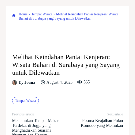
Home
Tempat Wisata
Melihat Keindahan Pantai Kenjeran: Wisata
Bahari di Surabaya yang Sayang untuk Dilewatkan
Melihat Keindahan Pantai Kenjeran:
Wisata Bahari di Surabaya yang Sayang
untuk Dilewatkan
565
August 4, 2023
By
Joana
Tempat Wisata
Previous article
Next article
Menemukan Tempat Makan
Pesona Keajaiban Pulau
Terdekat di Jogja yang
Komodo yang Memukau
Menghadirkan Suasana