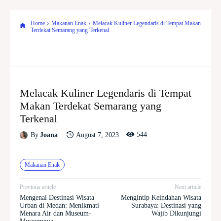
Home
Makanan Enak
Melacak Kuliner Legendaris di Tempat Makan
Terdekat Semarang yang Terkenal
Melacak Kuliner Legendaris di Tempat
Makan Terdekat Semarang yang
Terkenal
544
August 7, 2023
By
Joana
Makanan Enak
Previous article
Next article
Mengenal Destinasi Wisata
Mengintip Keindahan Wisata
Urban di Medan: Menikmati
Surabaya: Destinasi yang
Menara Air dan Museum-
Wajib Dikunjungi