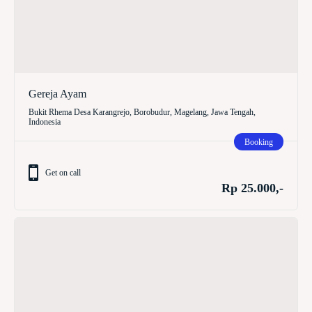
Gereja Ayam
Bukit Rhema Desa Karangrejo, Borobudur, Magelang, Jawa Tengah,
Indonesia
Booking
Get on call
Rp 25.000,-