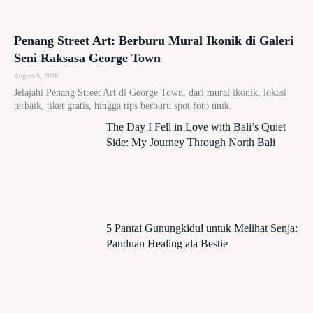
Penang Street Art: Berburu Mural Ikonik di Galeri
Seni Raksasa George Town
August 5, 2026
Jelajahi Penang Street Art di George Town, dari mural ikonik, lokasi
terbaik, tiket gratis, hingga tips berburu spot foto unik.
The Day I Fell in Love with Bali’s Quiet
Side: My Journey Through North Bali
5 Pantai Gunungkidul untuk Melihat Senja:
Panduan Healing ala Bestie