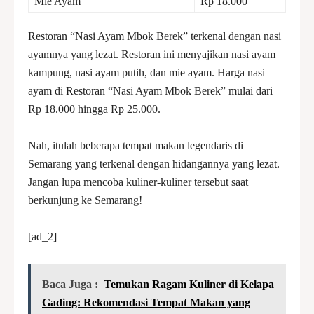
Mie Ayam
Rp 18.000
Restoran “Nasi Ayam Mbok Berek” terkenal dengan nasi
ayamnya yang lezat. Restoran ini menyajikan nasi ayam
kampung, nasi ayam putih, dan mie ayam. Harga nasi
ayam di Restoran “Nasi Ayam Mbok Berek” mulai dari
Rp 18.000 hingga Rp 25.000.
Nah, itulah beberapa tempat makan legendaris di
Semarang yang terkenal dengan hidangannya yang lezat.
Jangan lupa mencoba kuliner-kuliner tersebut saat
berkunjung ke Semarang!
[ad_2]
Baca Juga :
Temukan Ragam Kuliner di Kelapa
Gading: Rekomendasi Tempat Makan yang