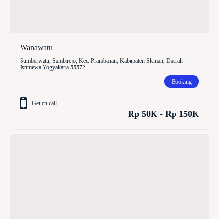
Wanawatu
Sumberwatu, Sambirejo, Kec. Prambanan, Kabupaten Sleman, Daerah
Istimewa Yogyakarta 55572
Booking
Get on call
Rp 50K - Rp 150K