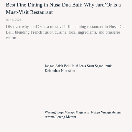
Best Fine Dining in Nusa Dua Bali: Why Jard’Or is a
Must-Visit Restaurant
July 8, 2026
Discover why Jard'Or is a must-visit fine dining restaurant in Nusa Dua
Bali, blending French fusion cuisine, local ingredients, and brasserie
charm.
Jangan Salah Beli! Ini 6 Jenis Susu Segar untuk
Kebutuhan Nutrisimu
Warung Kopi Merapi Magelang: Ngopi Vintage dengan
Aroma Lereng Merapi