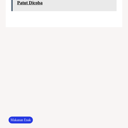
Patut Dicoba
Makanan Enak