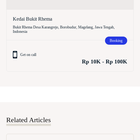
Kedai Bukit Rhema
Bukit Rhema Desa Karangrejo, Borobudur, Magelang, Jawa Tengah,
Indonesia
Booking
Get on call
Rp 10K - Rp 100K
Related Articles