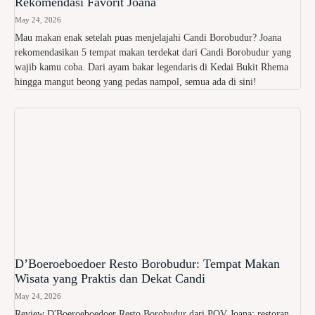
Rekomendasi Favorit Joana
May 24, 2026
Mau makan enak setelah puas menjelajahi Candi Borobudur? Joana
rekomendasikan 5 tempat makan terdekat dari Candi Borobudur yang
wajib kamu coba. Dari ayam bakar legendaris di Kedai Bukit Rhema
hingga mangut beong yang pedas nampol, semua ada di sini!
D’Boeroeboedoer Resto Borobudur: Tempat Makan
Wisata yang Praktis dan Dekat Candi
May 24, 2026
Review D'Boeroeboedoer Resto Borobudur dari POV Joana: restoran