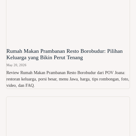
Rumah Makan Prambanan Resto Borobudur: Pilihan
Keluarga yang Bikin Perut Tenang
May 20, 2026
Review Rumah Makan Prambanan Resto Borobudur dari POV Joana:
restoran keluarga, porsi besar, menu Jawa, harga, tips rombongan, foto,
video, dan FAQ.