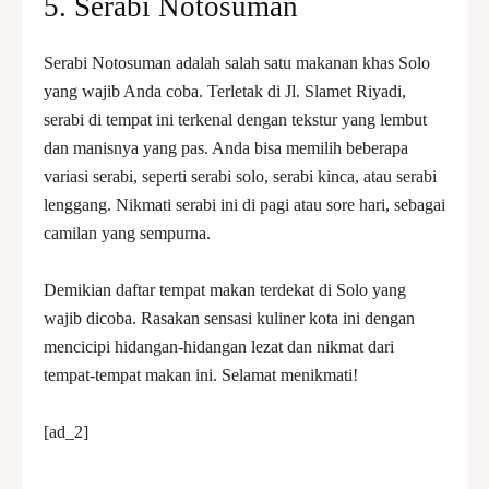
5. Serabi Notosuman
Serabi Notosuman adalah salah satu makanan khas Solo
yang wajib Anda coba. Terletak di Jl. Slamet Riyadi,
serabi di tempat ini terkenal dengan tekstur yang lembut
dan manisnya yang pas. Anda bisa memilih beberapa
variasi serabi, seperti serabi solo, serabi kinca, atau serabi
lenggang. Nikmati serabi ini di pagi atau sore hari, sebagai
camilan yang sempurna.
Demikian daftar tempat makan terdekat di Solo yang
wajib dicoba. Rasakan sensasi kuliner kota ini dengan
mencicipi hidangan-hidangan lezat dan nikmat dari
tempat-tempat makan ini. Selamat menikmati!
[ad_2]