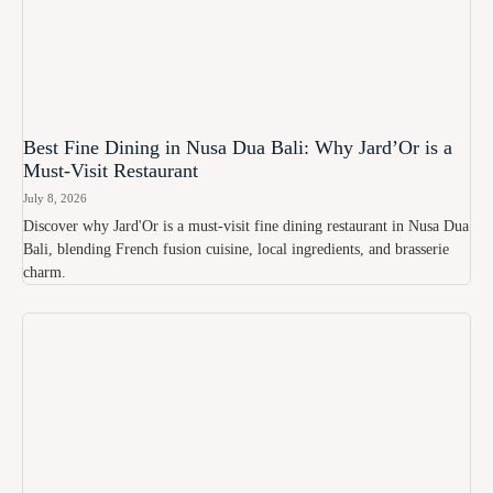
Best Fine Dining in Nusa Dua Bali: Why Jard’Or is a
Must-Visit Restaurant
July 8, 2026
Discover why Jard'Or is a must-visit fine dining restaurant in Nusa Dua
Bali, blending French fusion cuisine, local ingredients, and brasserie
charm.