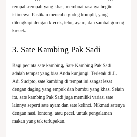
rempah-rempah yang khas, membuat rasanya begitu
istimewa. Pastikan mencoba gudeg komplit, yang
dilengkapi dengan krecek, telur, ayam, dan sambal goreng
krecek.
3. Sate Kambing Pak Sadi
Bagi pecinta sate kambing, Sate Kambing Pak Sadi
adalah tempat yang bisa Anda kunjungi. Terletak di Jl.
Adi Sucipto, sate kambing di tempat ini sangat lezat
dengan daging yang empuk dan bumbu yang khas. Selain
itu, sate kambing Pak Sadi juga memiliki variasi sate
lainnya seperti sate ayam dan sate kelinci. Nikmati satenya
dengan nasi, lontong, atau pecel, untuk pengalaman
makan yang tak terlupakan.