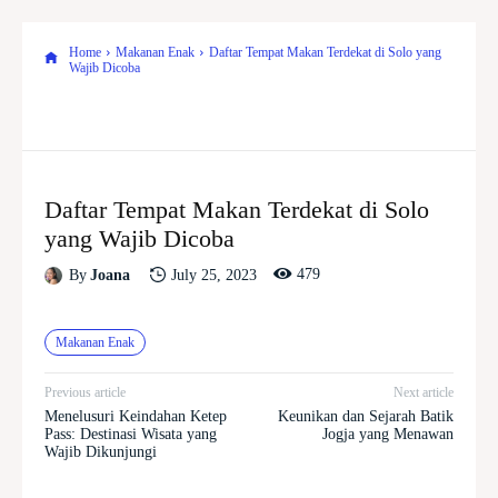
Home
Makanan Enak
Daftar Tempat Makan Terdekat di Solo yang
Wajib Dicoba
Daftar Tempat Makan Terdekat di Solo
yang Wajib Dicoba
479
July 25, 2023
By
Joana
Makanan Enak
Previous article
Next article
Menelusuri Keindahan Ketep
Keunikan dan Sejarah Batik
Pass: Destinasi Wisata yang
Jogja yang Menawan
Wajib Dikunjungi