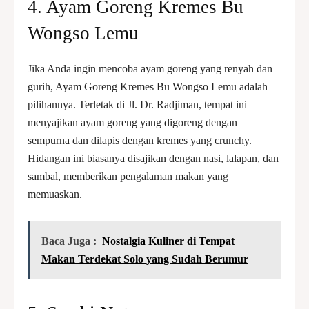
4. Ayam Goreng Kremes Bu
Wongso Lemu
Jika Anda ingin mencoba ayam goreng yang renyah dan
gurih, Ayam Goreng Kremes Bu Wongso Lemu adalah
pilihannya. Terletak di Jl. Dr. Radjiman, tempat ini
menyajikan ayam goreng yang digoreng dengan
sempurna dan dilapis dengan kremes yang crunchy.
Hidangan ini biasanya disajikan dengan nasi, lalapan, dan
sambal, memberikan pengalaman makan yang
memuaskan.
Baca Juga :
Nostalgia Kuliner di Tempat
Makan Terdekat Solo yang Sudah Berumur