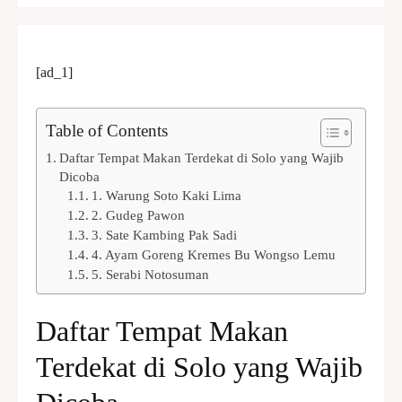
[ad_1]
Table of Contents
Daftar Tempat Makan Terdekat di Solo yang Wajib
Dicoba
1. Warung Soto Kaki Lima
2. Gudeg Pawon
3. Sate Kambing Pak Sadi
4. Ayam Goreng Kremes Bu Wongso Lemu
5. Serabi Notosuman
Daftar Tempat Makan
Terdekat di Solo yang Wajib