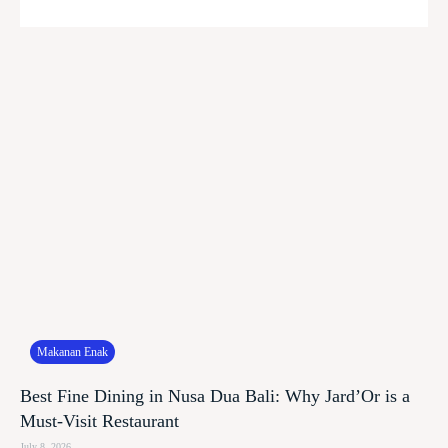
Makanan Enak
Best Fine Dining in Nusa Dua Bali: Why Jard’Or is a
Must-Visit Restaurant
July 8, 2026