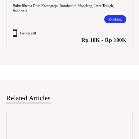
Bukit Rhema Desa Karangrejo, Borobudur, Magelang, Jawa Tengah,
Indonesia
Booking
Get on call
Rp 10K - Rp 100K
Related Articles