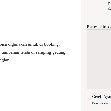
Te
Ka
Places to trave
bisa digunakan untuk di booking,
n tambahan tenda di samping gedung
agian:
Gereja Aya
Bukit Rhema De