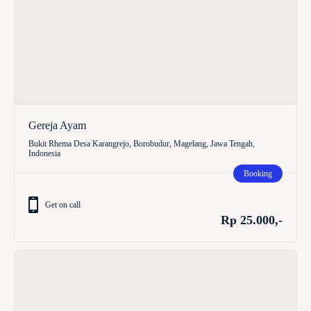
Gereja Ayam
Bukit Rhema Desa Karangrejo, Borobudur, Magelang, Jawa Tengah,
Indonesia
Booking
Get on call
Rp 25.000,-