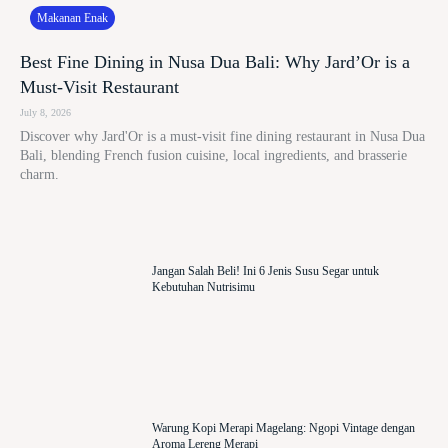
Makanan Enak
Best Fine Dining in Nusa Dua Bali: Why Jard’Or is a
Must-Visit Restaurant
July 8, 2026
Discover why Jard'Or is a must-visit fine dining restaurant in Nusa Dua
Bali, blending French fusion cuisine, local ingredients, and brasserie
charm.
Jangan Salah Beli! Ini 6 Jenis Susu Segar untuk
Kebutuhan Nutrisimu
Warung Kopi Merapi Magelang: Ngopi Vintage dengan
Aroma Lereng Merapi