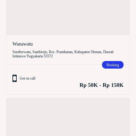
Wanawatu
Sumberwatu, Sambirejo, Kec. Prambanan, Kabupaten Sleman, Daerah
Istimewa Yogyakarta 55572
Booking
Get on call
Rp 50K - Rp 150K