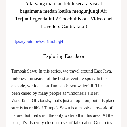
Ada yang mau tau lebih secara visual
bagaimana medan ketika mengunjungi Air
Terjun Legenda ini ? Check this out Video dari
Travellers Cantik kita !
https://youtu.be/sscB8n3l5g4
Exploring East Java
Tumpak Sewu In this series, we travel around East Java,
Indonesia in search of the best adventure spots. In this
episode, we focus on Tumpak Sewu waterfall. This has
been called by many people as “Indonesia’s Best
Waterfall”. Obviously, that’s just an opinion, but this place
sure is incredible! Tumpak Sewu is a massive artwork of
nature, but that’s not the only waterfall in this area. At the
base, it’s also very close to a set of falls called Goa Tetes.