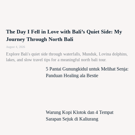
The Day I Fell in Love with Bali’s Quiet Side: My
Journey Through North Bali
August 4, 2026
Explore Bali's quiet side through waterfalls, Munduk, Lovina dolphins,
lakes, and slow travel tips for a meaningful north bali tour.
5 Pantai Gunungkidul untuk Melihat Senja:
Panduan Healing ala Bestie
Warung Kopi Klotok dan 4 Tempat
Sarapan Sejuk di Kaliurang