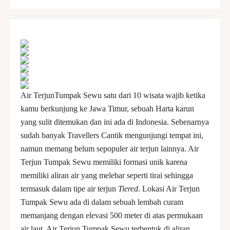
Air TerjunTumpak Sewu satu dari 10 wisata wajib ketika
kamu berkunjung ke Jawa Timur, sebuah Harta karun
yang sulit ditemukan dan ini ada di Indonesia. Sebenarnya
sudah banyak Travellers Cantik mengunjungi tempat ini,
namun memang belum sepopuler air terjun lainnya. Air
Terjun Tumpak Sewu memiliki formasi unik karena
memiliki aliran air yang melebar seperti tirai sehingga
termasuk dalam tipe air terjun
Tiered
. Lokasi Air Terjun
Tumpak Sewu ada di dalam sebuah lembah curam
memanjang dengan elevasi 500 meter di atas permukaan
air laut. Air Terjun Tumpak Sewu terbentuk di aliran