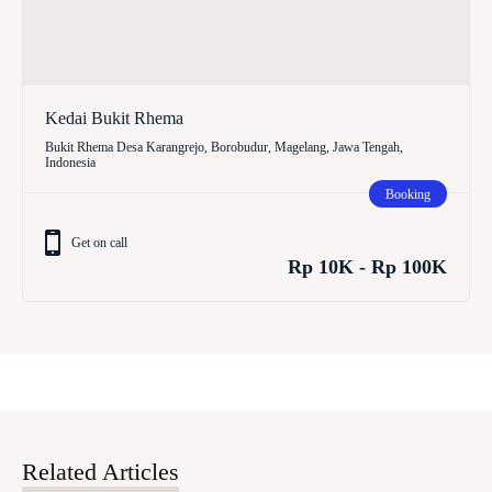
Kedai Bukit Rhema
Bukit Rhema Desa Karangrejo, Borobudur, Magelang, Jawa Tengah,
Indonesia
Booking
Get on call
Rp 10K - Rp 100K
Related Articles