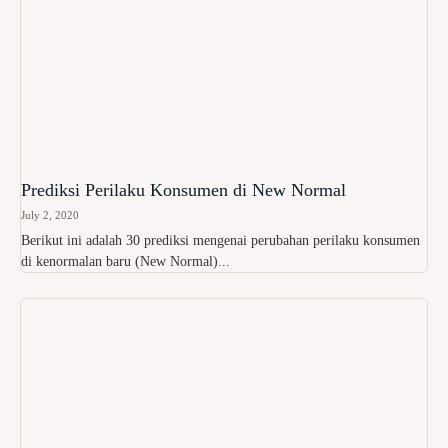
Prediksi Perilaku Konsumen di New Normal
July 2, 2020
Berikut ini adalah 30 prediksi mengenai perubahan perilaku konsumen
di kenormalan baru (New Normal)...