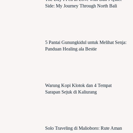
Side: My Journey Through North Bali
5 Pantai Gunungkidul untuk Melihat Senja:
Panduan Healing ala Bestie
Warung Kopi Klotok dan 4 Tempat
Sarapan Sejuk di Kaliurang
Solo Traveling di Malioboro: Rute Aman