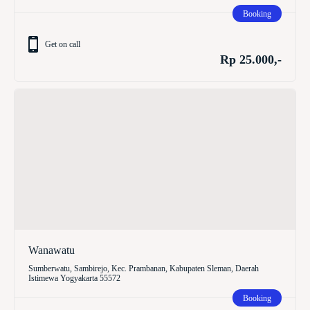
Booking
Get on call
Rp 25.000,-
Wanawatu
Sumberwatu, Sambirejo, Kec. Prambanan, Kabupaten Sleman, Daerah
Istimewa Yogyakarta 55572
Booking