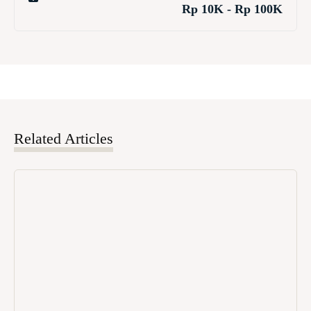
Rp 10K - Rp 100K
Related Articles