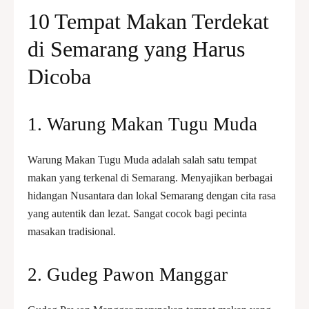
10 Tempat Makan Terdekat
di Semarang yang Harus
Dicoba
1. Warung Makan Tugu Muda
Warung Makan Tugu Muda adalah salah satu tempat
makan yang terkenal di Semarang. Menyajikan berbagai
hidangan Nusantara dan lokal Semarang dengan cita rasa
yang autentik dan lezat. Sangat cocok bagi pecinta
masakan tradisional.
2. Gudeg Pawon Manggar