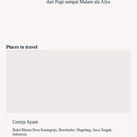
dari Pagi sampai Malam ala Alya
Places to travel
Gereja Ayam
Bukit Rhema Desa Karangrejo, Borobudur, Magelang, Jawa Tengah,
Indonesia