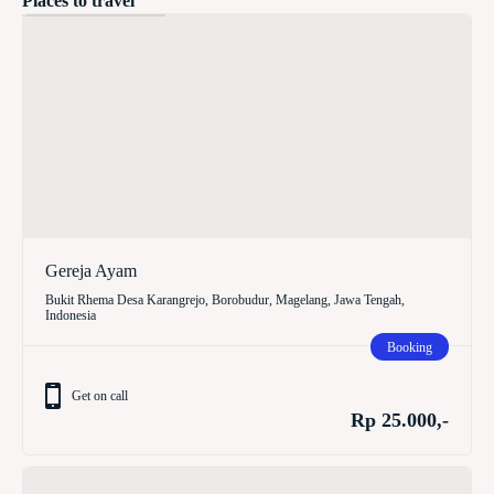
Places to travel
Gereja Ayam
Bukit Rhema Desa Karangrejo, Borobudur, Magelang, Jawa Tengah,
Indonesia
Booking
Get on call
Rp 25.000,-