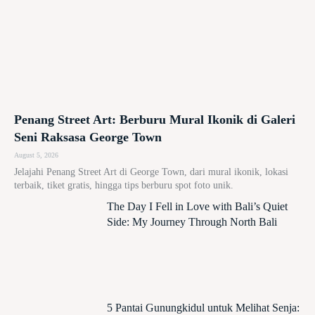
Penang Street Art: Berburu Mural Ikonik di Galeri
Seni Raksasa George Town
August 5, 2026
Jelajahi Penang Street Art di George Town, dari mural ikonik, lokasi
terbaik, tiket gratis, hingga tips berburu spot foto unik.
The Day I Fell in Love with Bali’s Quiet
Side: My Journey Through North Bali
5 Pantai Gunungkidul untuk Melihat Senja: