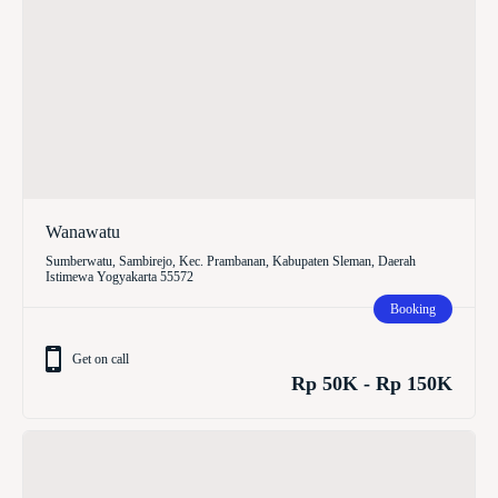
Wanawatu
Sumberwatu, Sambirejo, Kec. Prambanan, Kabupaten Sleman, Daerah
Istimewa Yogyakarta 55572
Booking
Get on call
Rp 50K - Rp 150K