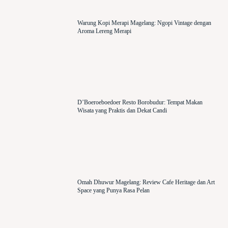
Warung Kopi Merapi Magelang: Ngopi Vintage dengan
Aroma Lereng Merapi
D’Boeroeboedoer Resto Borobudur: Tempat Makan
Wisata yang Praktis dan Dekat Candi
Omah Dhuwur Magelang: Review Cafe Heritage dan Art
Space yang Punya Rasa Pelan