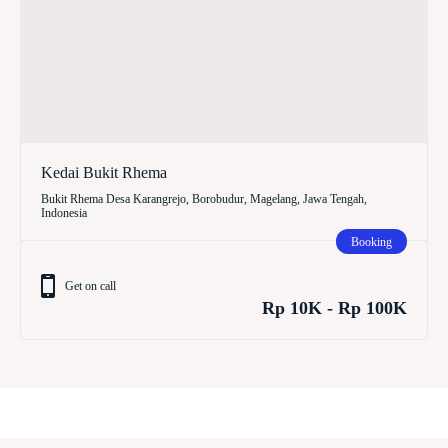
Kedai Bukit Rhema
Bukit Rhema Desa Karangrejo, Borobudur, Magelang, Jawa Tengah,
Indonesia
Booking
Get on call
Rp 10K - Rp 100K