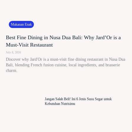
Makanan Enak
Best Fine Dining in Nusa Dua Bali: Why Jard’Or is a
Must-Visit Restaurant
July 8, 2026
Discover why Jard'Or is a must-visit fine dining restaurant in Nusa Dua
Bali, blending French fusion cuisine, local ingredients, and brasserie
charm.
Jangan Salah Beli! Ini 6 Jenis Susu Segar untuk
Kebutuhan Nutrisimu