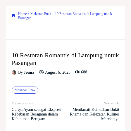
Home
Makanan Enak
10 Restoran Romantis di Lampung untuk
Pasangan
10 Restoran Romantis di Lampung untuk
Pasangan
688
August 6, 2023
By
Joana
Makanan Enak
Previous article
Next article
Gereja Ayam sebagai Ekspresi
Menikmati Keindahan Bukit
Kebebasan Beragama dalam
Rhema dan Kelezatan Kuliner
Kehidupan Beragam.
Merekanya