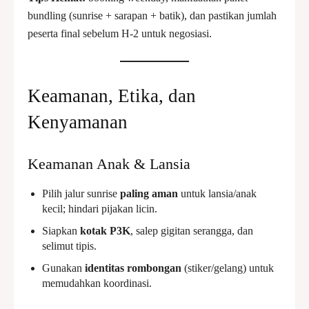
bundling (sunrise + sarapan + batik), dan pastikan jumlah
peserta final sebelum H-2 untuk negosiasi.
Keamanan, Etika, dan
Kenyamanan
Keamanan Anak & Lansia
Pilih jalur sunrise
paling aman
untuk lansia/anak
kecil; hindari pijakan licin.
Siapkan
kotak P3K
, salep gigitan serangga, dan
selimut tipis.
Gunakan
identitas rombongan
(stiker/gelang) untuk
memudahkan koordinasi.