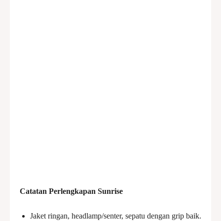
Catatan Perlengkapan Sunrise
Jaket ringan, headlamp/senter, sepatu dengan grip baik.