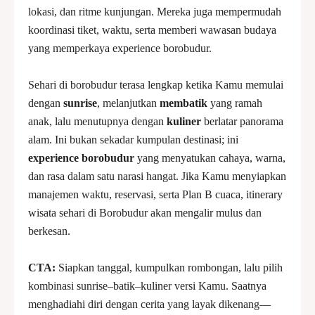
lokasi, dan ritme kunjungan. Mereka juga mempermudah
koordinasi tiket, waktu, serta memberi wawasan budaya
yang memperkaya experience borobudur.
Sehari di borobudur terasa lengkap ketika Kamu memulai
dengan
sunrise
, melanjutkan
membatik
yang ramah
anak, lalu menutupnya dengan
kuliner
berlatar panorama
alam. Ini bukan sekadar kumpulan destinasi; ini
experience borobudur
yang menyatukan cahaya, warna,
dan rasa dalam satu narasi hangat. Jika Kamu menyiapkan
manajemen waktu, reservasi, serta Plan B cuaca, itinerary
wisata sehari di Borobudur akan mengalir mulus dan
berkesan.
CTA:
Siapkan tanggal, kumpulkan rombongan, lalu pilih
kombinasi sunrise–batik–kuliner versi Kamu. Saatnya
menghadiahi diri dengan cerita yang layak dikenang—