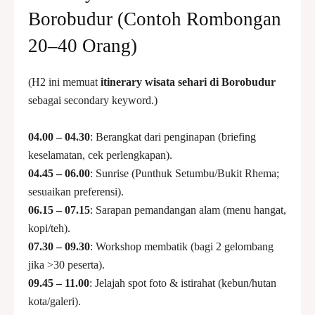
Borobudur (Contoh Rombongan
20–40 Orang)
(H2 ini memuat
itinerary wisata sehari di Borobudur
sebagai secondary keyword.)
04.00 – 04.30
: Berangkat dari penginapan (briefing
keselamatan, cek perlengkapan).
04.45 – 06.00
: Sunrise (Punthuk Setumbu/Bukit Rhema;
sesuaikan preferensi).
06.15 – 07.15
: Sarapan pemandangan alam (menu hangat,
kopi/teh).
07.30 – 09.30
: Workshop membatik (bagi 2 gelombang
jika >30 peserta).
09.45 – 11.00
: Jelajah spot foto & istirahat (kebun/hutan
kota/galeri).