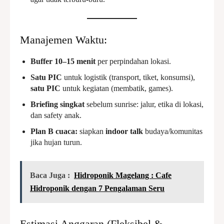
Manajemen Waktu:
Buffer 10–15 menit
per perpindahan lokasi.
Satu PIC
untuk logistik (transport, tiket, konsumsi),
satu PIC
untuk kegiatan (membatik, games).
Briefing singkat
sebelum sunrise: jalur, etika di lokasi,
dan safety anak.
Plan B cuaca:
siapkan
indoor talk
budaya/komunitas
jika hujan turun.
Baca Juga :
Hidroponik Magelang : Cafe
Hidroponik dengan 7 Pengalaman Seru
Estimasi Anggaran (Fleksibel &