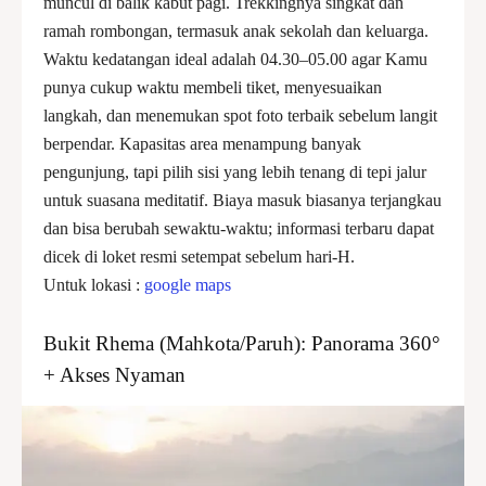
muncul di balik kabut pagi. Trekkingnya singkat dan
ramah rombongan, termasuk anak sekolah dan keluarga.
Waktu kedatangan ideal adalah 04.30–05.00 agar Kamu
punya cukup waktu membeli tiket, menyesuaikan
langkah, dan menemukan spot foto terbaik sebelum langit
berpendar. Kapasitas area menampung banyak
pengunjung, tapi pilih sisi yang lebih tenang di tepi jalur
untuk suasana meditatif. Biaya masuk biasanya terjangkau
dan bisa berubah sewaktu-waktu; informasi terbaru dapat
dicek di loket resmi setempat sebelum hari-H.
Untuk lokasi :
google maps
Bukit Rhema (Mahkota/Paruh): Panorama 360°
+ Akses Nyaman