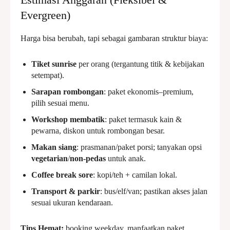
Evergreen)
Harga bisa berubah, tapi sebagai gambaran struktur biaya:
Tiket sunrise
per orang (tergantung titik & kebijakan
setempat).
Sarapan rombongan
: paket ekonomis–premium,
pilih sesuai menu.
Workshop membatik
: paket termasuk kain &
pewarna, diskon untuk rombongan besar.
Makan siang
: prasmanan/paket porsi; tanyakan opsi
vegetarian
/
non-pedas
untuk anak.
Coffee break sore
: kopi/teh + camilan lokal.
Transport & parkir
: bus/elf/van; pastikan akses jalan
sesuai ukuran kendaraan.
Tips Hemat:
booking weekday, manfaatkan paket