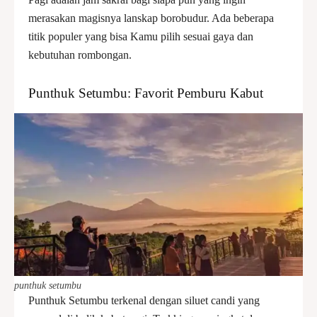
merasakan magisnya lanskap borobudur. Ada beberapa
titik populer yang bisa Kamu pilih sesuai gaya dan
kebutuhan rombongan.
Punthuk Setumbu: Favorit Pemburu Kabut
punthuk setumbu
Punthuk Setumbu terkenal dengan siluet candi yang