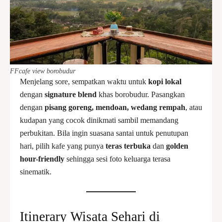
FFcafe view borobudur
Menjelang sore, sempatkan waktu untuk
kopi lokal
dengan
signature blend
khas borobudur. Pasangkan
dengan
pisang goreng, mendoan, wedang rempah
, atau
kudapan yang cocok dinikmati sambil memandang
perbukitan. Bila ingin suasana santai untuk penutupan
hari, pilih kafe yang punya
teras terbuka
dan
golden
hour-friendly
sehingga sesi foto keluarga terasa
sinematik.
Itinerary Wisata Sehari di