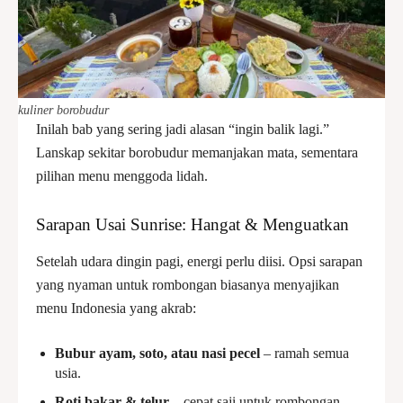
kuliner borobudur
Inilah bab yang sering jadi alasan “ingin balik lagi.”
Lanskap sekitar borobudur memanjakan mata, sementara
pilihan menu menggoda lidah.
Sarapan Usai Sunrise: Hangat & Menguatkan
Setelah udara dingin pagi, energi perlu diisi. Opsi sarapan
yang nyaman untuk rombongan biasanya menyajikan
menu Indonesia yang akrab:
Bubur ayam, soto, atau nasi pecel
– ramah semua
usia.
Roti bakar & telur
– cepat saji untuk rombongan