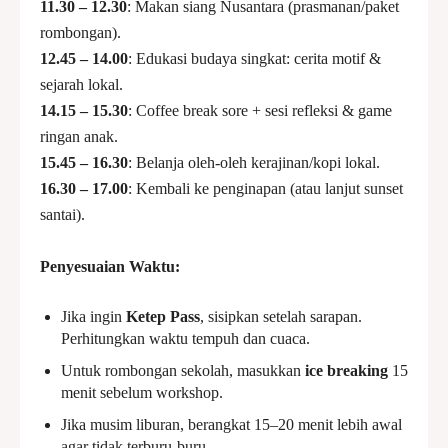
11.30 – 12.30
: Makan siang Nusantara (prasmanan/paket
rombongan).
12.45 – 14.00
: Edukasi budaya singkat: cerita motif &
sejarah lokal.
14.15 – 15.30
: Coffee break sore + sesi refleksi & game
ringan anak.
15.45 – 16.30
: Belanja oleh-oleh kerajinan/kopi lokal.
16.30 – 17.00
: Kembali ke penginapan (atau lanjut sunset
santai).
Penyesuaian Waktu:
Jika ingin
Ketep Pass
, sisipkan setelah sarapan.
Perhitungkan waktu tempuh dan cuaca.
Untuk rombongan sekolah, masukkan
ice breaking
15
menit sebelum workshop.
Jika musim liburan, berangkat 15–20 menit lebih awal
agar tidak terburu-buru.