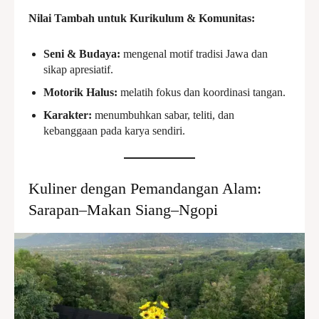
Nilai Tambah untuk Kurikulum & Komunitas:
Seni & Budaya:
mengenal motif tradisi Jawa dan
sikap apresiatif.
Motorik Halus:
melatih fokus dan koordinasi tangan.
Karakter:
menumbuhkan sabar, teliti, dan
kebanggaan pada karya sendiri.
Kuliner dengan Pemandangan Alam:
Sarapan–Makan Siang–Ngopi