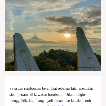
Saya dan rombongan berangkat sebelum fajar, mengejar
sinar pertama di kawasan borobudur. Udara dingin
menggelitik, kopi hangat jadi teman, dan kepala penuh