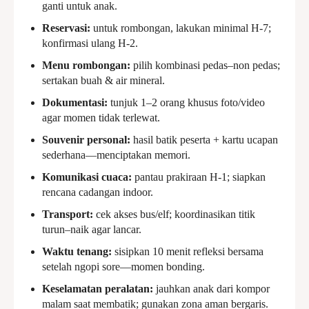
ganti untuk anak.
Reservasi:
untuk rombongan, lakukan minimal H-7;
konfirmasi ulang H-2.
Menu rombongan:
pilih kombinasi pedas–non pedas;
sertakan buah & air mineral.
Dokumentasi:
tunjuk 1–2 orang khusus foto/video
agar momen tidak terlewat.
Souvenir personal:
hasil batik peserta + kartu ucapan
sederhana—menciptakan memori.
Komunikasi cuaca:
pantau prakiraan H-1; siapkan
rencana cadangan indoor.
Transport:
cek akses bus/elf; koordinasikan titik
turun–naik agar lancar.
Waktu tenang:
sisipkan 10 menit refleksi bersama
setelah ngopi sore—momen bonding.
Keselamatan peralatan:
jauhkan anak dari kompor
malam saat membatik; gunakan zona aman bergaris.