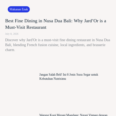
Makanan Enak
Best Fine Dining in Nusa Dua Bali: Why Jard’Or is a
Must-Visit Restaurant
July 8, 2026
Discover why Jard'Or is a must-visit fine dining restaurant in Nusa Dua
Bali, blending French fusion cuisine, local ingredients, and brasserie
charm.
Jangan Salah Beli! Ini 6 Jenis Susu Segar untuk
Kebutuhan Nutrisimu
Warung Kopi Merapi Magelang: Ngopi Vintage dengan