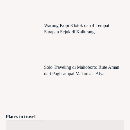
Warung Kopi Klotok dan 4 Tempat
Sarapan Sejuk di Kaliurang
Solo Traveling di Malioboro: Rute Aman
dari Pagi sampai Malam ala Alya
Places to travel