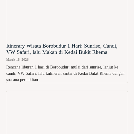
Itinerary Wisata Borobudur 1 Hari: Sunrise, Candi,
VW Safari, lalu Makan di Kedai Bukit Rhema
March 18, 2026
Rencana liburan 1 hari di Borobudur: mulai dari sunrise, lanjut ke
candi, VW Safari, lalu kulineran santai di Kedai Bukit Rhema dengan
suasana perbukitan.