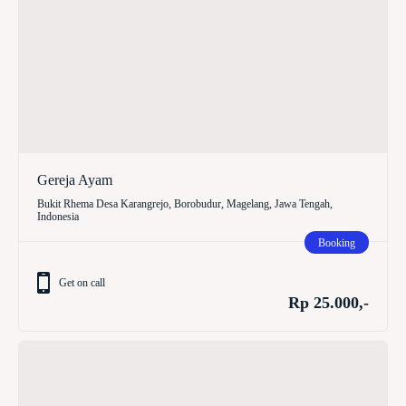
Gereja Ayam
Bukit Rhema Desa Karangrejo, Borobudur, Magelang, Jawa Tengah,
Indonesia
Booking
Get on call
Rp 25.000,-