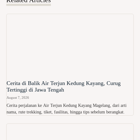
Cerita di Balik Air Terjun Kedung Kayang, Curug
Tertinggi di Jawa Tengah
August 7, 2026
Cerita perjalanan ke Air Terjun Kedung Kayang Magelang, dari arti
nama, rute trekking, tiket, fasilitas, hingga tips sebelum berangkat.