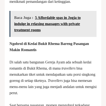
menikmati pemandangan dari ketinggian.
Baca Juga :
5 Affordable spas in Jogja to
indulge in relaxing massages with private
treatment rooms
Ngobrol di Kedai Bukit Rhema Bareng Pasangan
Makin Romantis
Di salah satu bangunan Gereja Ayam ada sebuah kedai
romantis di Bukit Rhema, di mana
travellers
bisa
menukarkan tiket untuk mendapatkan satu porsi singkong
goreng di setiap tiketnya.
Travellers
juga bisa memesan
menu-menu lain yang juga menjadi andalan untuk mengisi
perut.
Saat bersama pasangan, momen mengobrol terkadang