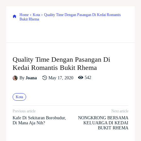
Home
Kota
Quality Time Dengan Pasangan Di Kedai Romantis
Bukit Rhema
Quality Time Dengan Pasangan Di
Kedai Romantis Bukit Rhema
542
May 17, 2020
By
Joana
Kota
Previous article
Next article
Kafe Di Sekitaran Borobudur,
NONGKRONG BERSAMA
Di Mana Aja Nih?
KELUARGA DI KEDAI
BUKIT RHEMA