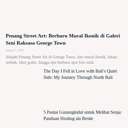
Penang Street Art: Berburu Mural Ikonik di Galeri
Seni Raksasa George Town
August 5, 2026
Jelajahi Penang Street Art di George Town, dari mural ikonik, lokasi
terbaik, tiket gratis, hingga tips berburu spot foto unik.
The Day I Fell in Love with Bali’s Quiet
Side: My Journey Through North Bali
5 Pantai Gunungkidul untuk Melihat Senja:
Panduan Healing ala Bestie