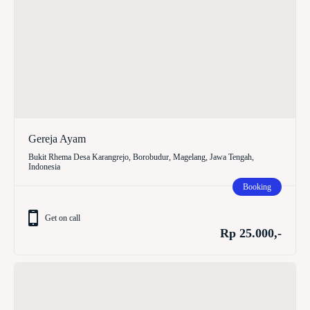
Gereja Ayam
Bukit Rhema Desa Karangrejo, Borobudur, Magelang, Jawa Tengah,
Indonesia
Booking
Get on call
Rp 25.000,-