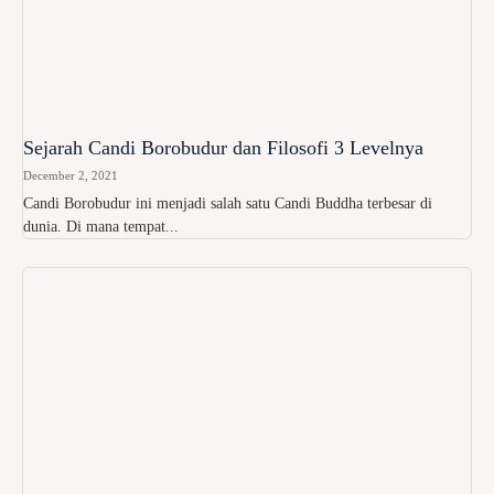
Sejarah Candi Borobudur dan Filosofi 3 Levelnya
December 2, 2021
Candi Borobudur ini menjadi salah satu Candi Buddha terbesar di
dunia. Di mana tempat...