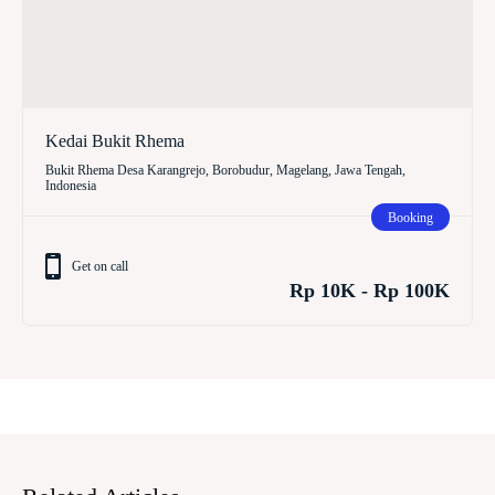
Kedai Bukit Rhema
Bukit Rhema Desa Karangrejo, Borobudur, Magelang, Jawa Tengah,
Indonesia
Booking
Get on call
Rp 10K - Rp 100K