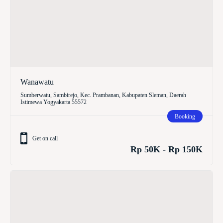
Wanawatu
Sumberwatu, Sambirejo, Kec. Prambanan, Kabupaten Sleman, Daerah
Istimewa Yogyakarta 55572
Booking
Get on call
Rp 50K - Rp 150K