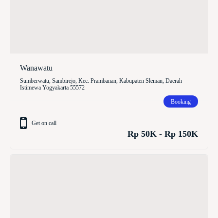
Wanawatu
Sumberwatu, Sambirejo, Kec. Prambanan, Kabupaten Sleman, Daerah
Istimewa Yogyakarta 55572
Booking
Get on call
Rp 50K - Rp 150K