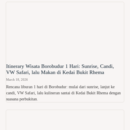
Itinerary Wisata Borobudur 1 Hari: Sunrise, Candi,
VW Safari, lalu Makan di Kedai Bukit Rhema
March 18, 2026
Rencana liburan 1 hari di Borobudur: mulai dari sunrise, lanjut ke
candi, VW Safari, lalu kulineran santai di Kedai Bukit Rhema dengan
suasana perbukitan.