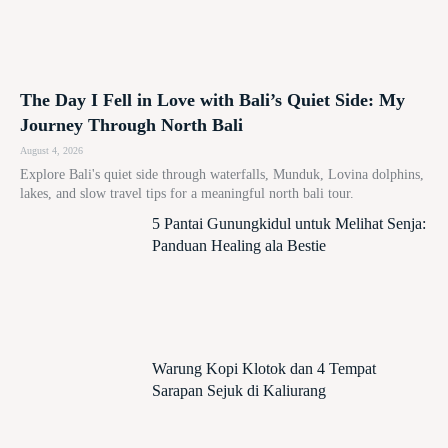
The Day I Fell in Love with Bali’s Quiet Side: My
Journey Through North Bali
August 4, 2026
Explore Bali's quiet side through waterfalls, Munduk, Lovina dolphins,
lakes, and slow travel tips for a meaningful north bali tour.
5 Pantai Gunungkidul untuk Melihat Senja:
Panduan Healing ala Bestie
Warung Kopi Klotok dan 4 Tempat
Sarapan Sejuk di Kaliurang