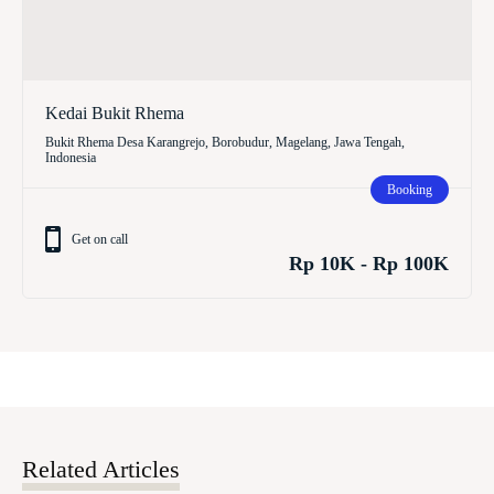
Kedai Bukit Rhema
Bukit Rhema Desa Karangrejo, Borobudur, Magelang, Jawa Tengah,
Indonesia
Booking
Get on call
Rp 10K - Rp 100K
Related Articles