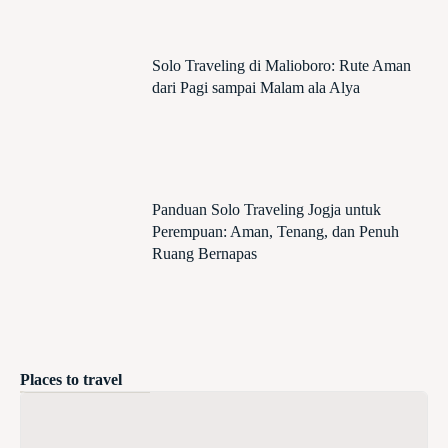
Solo Traveling di Malioboro: Rute Aman
dari Pagi sampai Malam ala Alya
Panduan Solo Traveling Jogja untuk
Perempuan: Aman, Tenang, dan Penuh
Ruang Bernapas
Places to travel