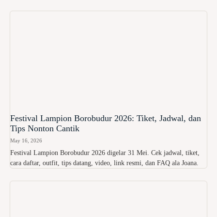
Festival Lampion Borobudur 2026: Tiket, Jadwal, dan
Tips Nonton Cantik
May 16, 2026
Festival Lampion Borobudur 2026 digelar 31 Mei. Cek jadwal, tiket,
cara daftar, outfit, tips datang, video, link resmi, dan FAQ ala Joana.