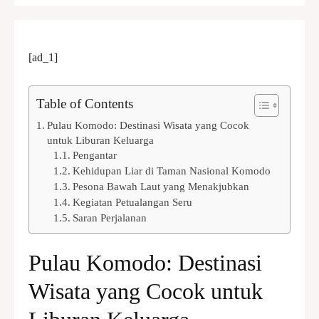
[ad_1]
Table of Contents
Pulau Komodo: Destinasi Wisata yang Cocok
untuk Liburan Keluarga
Pengantar
Kehidupan Liar di Taman Nasional Komodo
Pesona Bawah Laut yang Menakjubkan
Kegiatan Petualangan Seru
Saran Perjalanan
Pulau Komodo: Destinasi
Wisata yang Cocok untuk