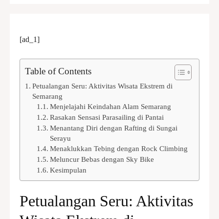
[ad_1]
Table of Contents
Petualangan Seru: Aktivitas Wisata Ekstrem di
Semarang
Menjelajahi Keindahan Alam Semarang
Rasakan Sensasi Parasailing di Pantai
Menantang Diri dengan Rafting di Sungai
Serayu
Menaklukkan Tebing dengan Rock Climbing
Meluncur Bebas dengan Sky Bike
Kesimpulan
Petualangan Seru: Aktivitas