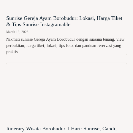
Sunrise Gereja Ayam Borobudur: Lokasi, Harga Tiket
& Tips Sunrise Instagramable
March 19, 2026
Nikmati sunrise Gereja Ayam Borobudur dengan suasana tenang, view
perbukitan, harga tiket, lokasi, tips foto, dan panduan reservasi yang
praktis.
Itinerary Wisata Borobudur 1 Hari: Sunrise, Candi,