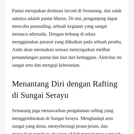
Pantai merupakan destinasi favorit di Semarang, dan salah
satunya adalah pantai Maron. Di sini, pengunjung dapat
mencoba parasailing, sebuah kegiatan yang sangat
memacu adrenalin. Dengan terbang di udara
menggunakan parasut yang diikatkan pada sebuah perahu,
Anda akan merasakan sensasi menyegarkan melihat
pemandangan pantai dan laut dari ketinggian. Aktivitas ini
sangat seru dan menguji keberanian.
Menantang Diri dengan Rafting
di Sungai Serayu
Semarang juga menawarkan pengalaman rafting yang
menggembirakan di Sungai Serayu. Menghadapi arus
sungai yang deras, menyeberangi jeram-jeram, dan
merasakan percikan air segar adalah pengalaman yang tak