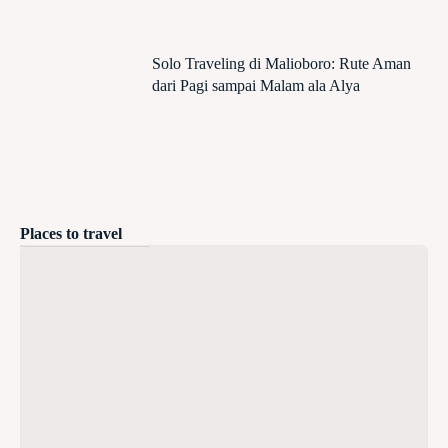
Solo Traveling di Malioboro: Rute Aman
dari Pagi sampai Malam ala Alya
Places to travel