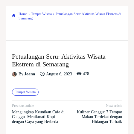
Home
Tempat Wisata
Petualangan Seru: Aktivitas Wisata Ekstrem di
Semarang
Petualangan Seru: Aktivitas Wisata
Ekstrem di Semarang
478
August 6, 2023
By
Joana
Tempat Wisata
Previous article
Next article
Mengungkap Keunikan Cafe di
Kuliner Canggu: 7 Tempat
Canggu: Menikmati Kopi
Makan Terdekat dengan
dengan Gaya yang Berbeda
Hidangan Terbaik