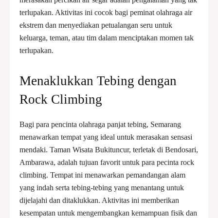
terlupakan. Aktivitas ini cocok bagi peminat olahraga air
ekstrem dan menyediakan petualangan seru untuk
keluarga, teman, atau tim dalam menciptakan momen tak
terlupakan.
Menaklukkan Tebing dengan
Rock Climbing
Bagi para pencinta olahraga panjat tebing, Semarang
menawarkan tempat yang ideal untuk merasakan sensasi
mendaki. Taman Wisata Bukituncur, terletak di Bendosari,
Ambarawa, adalah tujuan favorit untuk para pecinta rock
climbing. Tempat ini menawarkan pemandangan alam
yang indah serta tebing-tebing yang menantang untuk
dijelajahi dan ditaklukkan. Aktivitas ini memberikan
kesempatan untuk mengembangkan kemampuan fisik dan