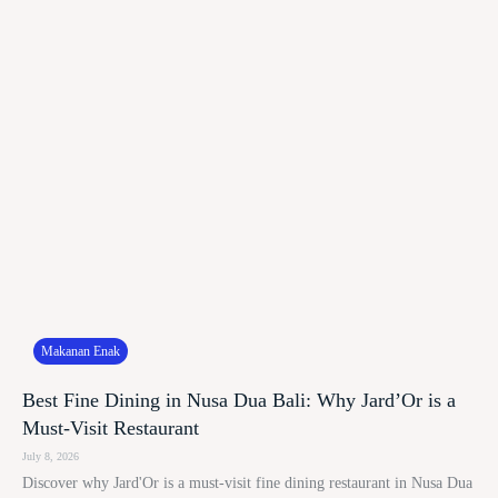
Makanan Enak
Best Fine Dining in Nusa Dua Bali: Why Jard’Or is a
Must-Visit Restaurant
July 8, 2026
Discover why Jard'Or is a must-visit fine dining restaurant in Nusa Dua