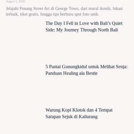
August 5, 2026
Jelajahi Penang Street Art di George Town, dari mural ikonik, lokasi
terbaik, tiket gratis, hingga tips berburu spot foto unik.
The Day I Fell in Love with Bali’s Quiet
Side: My Journey Through North Bali
5 Pantai Gunungkidul untuk Melihat Senja:
Panduan Healing ala Bestie
Warung Kopi Klotok dan 4 Tempat
Sarapan Sejuk di Kaliurang