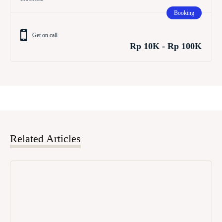
Booking
Get on call
Rp 10K - Rp 100K
Related Articles