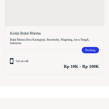
Kedai Bukit Rhema
Bukit Rhema Desa Karangrejo, Borobudur, Magelang, Jawa Tengah,
Indonesia
Booking
Get on call
Rp 10K - Rp 100K