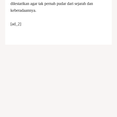
dilestarikan agar tak pernah pudar dari sejarah dan
keberadaannya.
[ad_2]