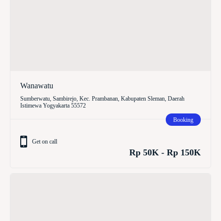
Wanawatu
Sumberwatu, Sambirejo, Kec. Prambanan, Kabupaten Sleman, Daerah
Istimewa Yogyakarta 55572
Booking
Get on call
Rp 50K - Rp 150K