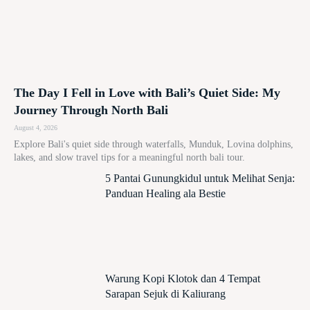
The Day I Fell in Love with Bali’s Quiet Side: My
Journey Through North Bali
August 4, 2026
Explore Bali's quiet side through waterfalls, Munduk, Lovina dolphins,
lakes, and slow travel tips for a meaningful north bali tour.
5 Pantai Gunungkidul untuk Melihat Senja:
Panduan Healing ala Bestie
Warung Kopi Klotok dan 4 Tempat
Sarapan Sejuk di Kaliurang