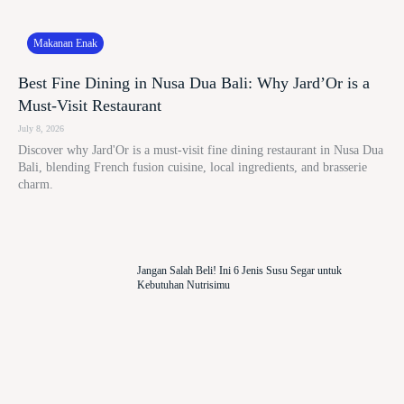
Makanan Enak
Best Fine Dining in Nusa Dua Bali: Why Jard’Or is a
Must-Visit Restaurant
July 8, 2026
Discover why Jard'Or is a must-visit fine dining restaurant in Nusa Dua
Bali, blending French fusion cuisine, local ingredients, and brasserie
charm.
Jangan Salah Beli! Ini 6 Jenis Susu Segar untuk
Kebutuhan Nutrisimu