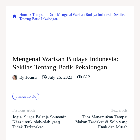
Home
Things To Do
Mengenal Warisan Budaya Indonesia: Sekilas
Tentang Batik Pekalongan
Mengenal Warisan Budaya Indonesia:
Sekilas Tentang Batik Pekalongan
622
July 26, 2023
By
Joana
Things To Do
Previous article
Next article
Jogja: Surga Belanja Souvenir
Tips Menemukan Tempat
Khas untuk oleh-oleh yang
Makan Terdekat di Solo yang
Tidak Terlupakan
Enak dan Murah