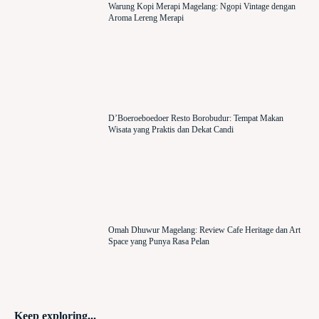
Warung Kopi Merapi Magelang: Ngopi Vintage dengan
Aroma Lereng Merapi
D’Boeroeboedoer Resto Borobudur: Tempat Makan
Wisata yang Praktis dan Dekat Candi
Omah Dhuwur Magelang: Review Cafe Heritage dan Art
Space yang Punya Rasa Pelan
Keep exploring...