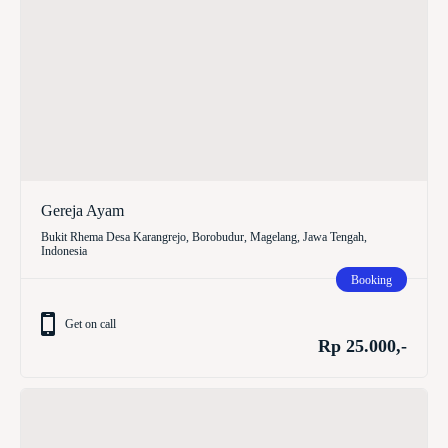
Gereja Ayam
Bukit Rhema Desa Karangrejo, Borobudur, Magelang, Jawa Tengah,
Indonesia
Booking
Get on call
Rp 25.000,-