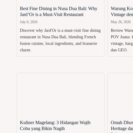
Best Fine Dining in Nusa Dua Bali: Why
Warung Kop
Jard’Or is a Must-Visit Restaurant
Vintage de
July 8, 2026
May 26, 2026
Discover why Jard'Or is a must-visit fine dining
Review Waru
restaurant in Nusa Dua Bali, blending French
POV Joana: k
fusion cuisine, local ingredients, and brasserie
vintage, harg
charm.
dan GEO.
Kuliner Magelang: 3 Hidangan Wajib
Omah Dhuw
Coba yang Bikin Nagih
Heritage d