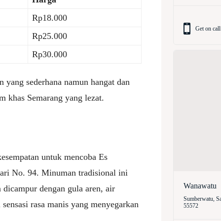
Rp18.000
Get on call
Rp25.000
Rp30.000
 yang sederhana namun hangat dan
m khas Semarang yang lezat.
 kesempatan untuk mencoba Es
ari No. 94. Minuman tradisional ini
Wanawatu
 dicampur dengan gula aren, air
Sumberwatu, Sa
i sensasi rasa manis yang menyegarkan
55572