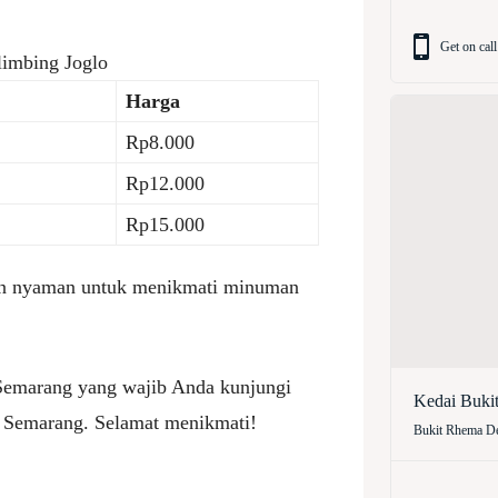
Get on call
imbing Joglo
Harga
Rp8.000
Rp12.000
Rp15.000
dan nyaman untuk menikmati minuman
i Semarang yang wajib Anda kunjungi
Kedai Buki
r Semarang. Selamat menikmati!
Bukit Rhema De