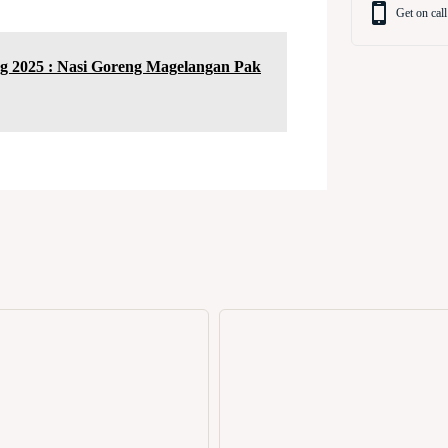
Get on call
 2025 : Nasi Goreng Magelangan Pak