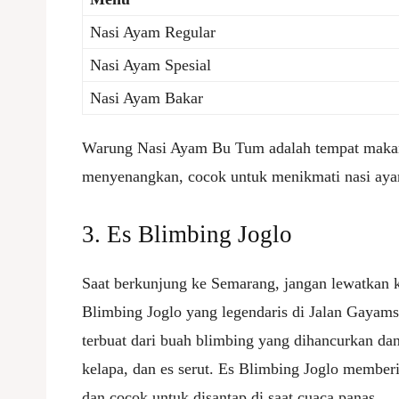
Nasi Ayam Regular
Nasi Ayam Spesial
Nasi Ayam Bakar
Warung Nasi Ayam Bu Tum adalah tempat makan
menyenangkan, cocok untuk menikmati nasi aya
3. Es Blimbing Joglo
Saat berkunjung ke Semarang, jangan lewatkan
Blimbing Joglo yang legendaris di Jalan Gayams
terbuat dari buah blimbing yang dihancurkan dan
kelapa, dan es serut. Es Blimbing Joglo member
dan cocok untuk disantap di saat cuaca panas.