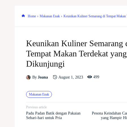
Home
Makanan Enak
Keunikan Kuliner Semarang di Tempat Makan 
Keunikan Kuliner Semarang 
Tempat Makan Terdekat yang
Dikunjungi
499
August 1, 2023
By
Joana
Makanan Enak
Previous article
Padu Padan Batik dengan Pakaian
Pesona Keindahan Ca
Sehari-hari untuk Pria
yang Hampir Hi