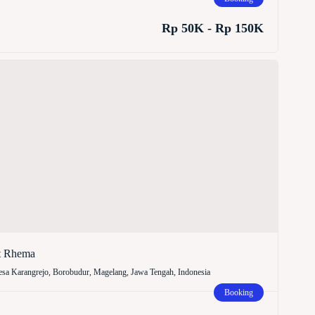
Rp 50K - Rp 150K
t Rhema
sa Karangrejo, Borobudur, Magelang, Jawa Tengah, Indonesia
Booking