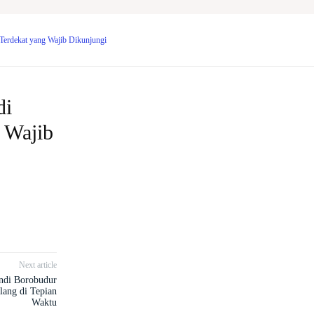
Terdekat yang Wajib Dikunjungi
di
 Wajib
Next article
ndi Borobudur
lang di Tepian
Waktu