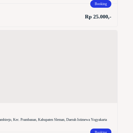
Booking
Rp 25.000,-
mbirejo, Kec. Prambanan, Kabupaten Sleman, Daerah Istimewa Yogyakarta
Booking