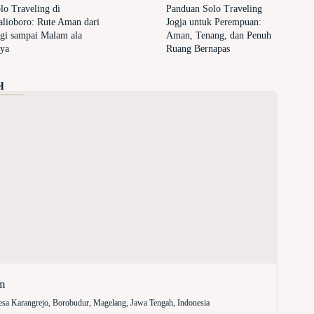
lo Traveling di
Panduan Solo Traveling
lioboro: Rute Aman dari
Jogja untuk Perempuan:
gi sampai Malam ala
Aman, Tenang, dan Penuh
ya
Ruang Bernapas
l
m
sa Karangrejo, Borobudur, Magelang, Jawa Tengah, Indonesia