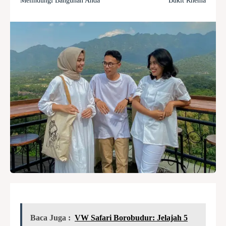
Melindungi Bangunan Anda
Bukit Rhema
Baca Juga :
VW Safari Borobudur: Jelajah 5