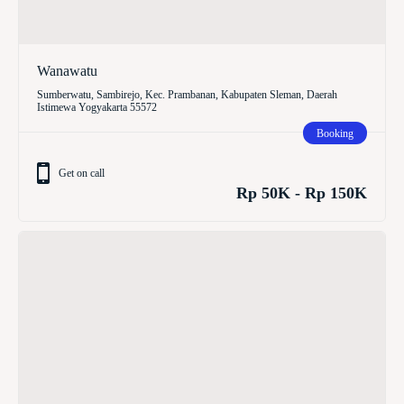
Wanawatu
Sumberwatu, Sambirejo, Kec. Prambanan, Kabupaten Sleman, Daerah
Istimewa Yogyakarta 55572
Booking
Get on call
Rp 50K - Rp 150K