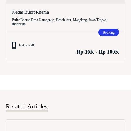
Kedai Bukit Rhema
Bukit Rhema Desa Karangrejo, Borobudur, Magelang, Jawa Tengah,
Indonesia
Booking
Get on call
Rp 10K - Rp 100K
Related Articles