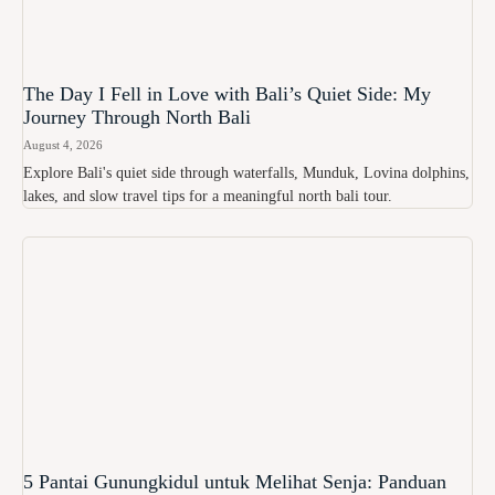
The Day I Fell in Love with Bali’s Quiet Side: My
Journey Through North Bali
August 4, 2026
Explore Bali's quiet side through waterfalls, Munduk, Lovina dolphins,
lakes, and slow travel tips for a meaningful north bali tour.
5 Pantai Gunungkidul untuk Melihat Senja: Panduan