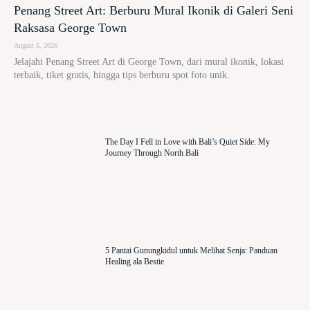
Penang Street Art: Berburu Mural Ikonik di Galeri Seni
Raksasa George Town
August 5, 2026
Jelajahi Penang Street Art di George Town, dari mural ikonik, lokasi
terbaik, tiket gratis, hingga tips berburu spot foto unik.
The Day I Fell in Love with Bali’s Quiet Side: My
Journey Through North Bali
5 Pantai Gunungkidul untuk Melihat Senja: Panduan
Healing ala Bestie