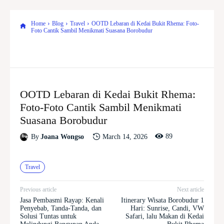
Home
Blog
Travel
OOTD Lebaran di Kedai Bukit Rhema: Foto-
Foto Cantik Sambil Menikmati Suasana Borobudur
OOTD Lebaran di Kedai Bukit Rhema:
Foto-Foto Cantik Sambil Menikmati
Suasana Borobudur
89
March 14, 2026
By
Joana Wongso
Travel
Previous article
Next article
Jasa Pembasmi Rayap: Kenali
Itinerary Wisata Borobudur 1
Penyebab, Tanda-Tanda, dan
Hari: Sunrise, Candi, VW
Solusi Tuntas untuk
Safari, lalu Makan di Kedai