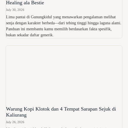
Healing ala Bestie
July 30, 2026
Lima pantai di Gunungkidul yang menawarkan pengalaman melihat
senja dengan karakter berbeda—dari tebing tinggi hingga laguna alami.
Panduan ini membantu kamu memilih berdasarkan fakta spesifik,
bukan sekadar daftar generik.
Warung Kopi Klotok dan 4 Tempat Sarapan Sejuk di
Kaliurang
July 26, 2026