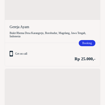
Gereja Ayam
Bukit Rhema Desa Karangrejo, Borobudur, Magelang, Jawa Tengah,
Indonesia
Booking
Get on call
Rp 25.000,-