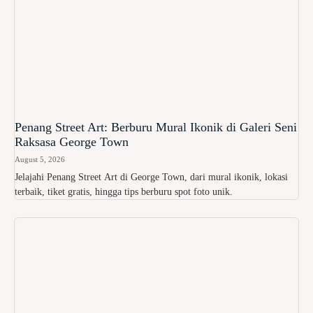
Penang Street Art: Berburu Mural Ikonik di Galeri Seni
Raksasa George Town
August 5, 2026
Jelajahi Penang Street Art di George Town, dari mural ikonik, lokasi
terbaik, tiket gratis, hingga tips berburu spot foto unik.