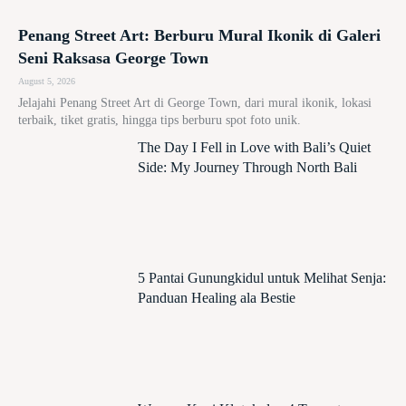
Penang Street Art: Berburu Mural Ikonik di Galeri
Seni Raksasa George Town
August 5, 2026
Jelajahi Penang Street Art di George Town, dari mural ikonik, lokasi
terbaik, tiket gratis, hingga tips berburu spot foto unik.
The Day I Fell in Love with Bali’s Quiet
Side: My Journey Through North Bali
5 Pantai Gunungkidul untuk Melihat Senja:
Panduan Healing ala Bestie