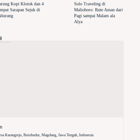
rung Kopi Klotok dan 4
Solo Traveling di
mpat Sarapan Sejuk di
Malioboro: Rute Aman dari
liurang
Pagi sampai Malam ala
Alya
l
m
sa Karangrejo, Borobudur, Magelang, Jawa Tengah, Indonesia