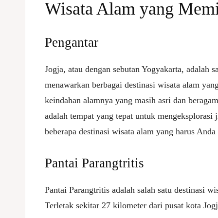
Wisata Alam yang Memi
Pengantar
Jogja, atau dengan sebutan Yogyakarta, adalah sa
menawarkan berbagai destinasi wisata alam yan
keindahan alamnya yang masih asri dan beragam 
adalah tempat yang tepat untuk mengeksplorasi 
beberapa destinasi wisata alam yang harus Anda 
Pantai Parangtritis
Pantai Parangtritis adalah salah satu destinasi wi
Terletak sekitar 27 kilometer dari pusat kota Jo