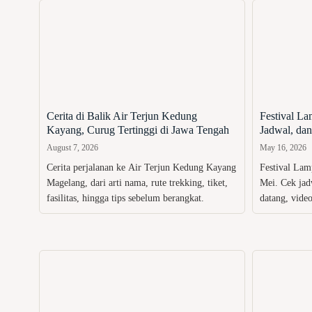
Cerita di Balik Air Terjun Kedung
Festival La
Kayang, Curug Tertinggi di Jawa Tengah
Jadwal, dan
August 7, 2026
May 16, 2026
Cerita perjalanan ke Air Terjun Kedung Kayang
Festival Lam
Magelang, dari arti nama, rute trekking, tiket,
Mei. Cek jadwa
fasilitas, hingga tips sebelum berangkat.
datang, video