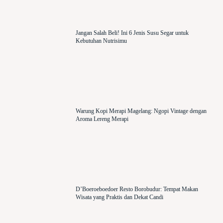
Jangan Salah Beli! Ini 6 Jenis Susu Segar untuk
Kebutuhan Nutrisimu
Warung Kopi Merapi Magelang: Ngopi Vintage dengan
Aroma Lereng Merapi
D’Boeroeboedoer Resto Borobudur: Tempat Makan
Wisata yang Praktis dan Dekat Candi