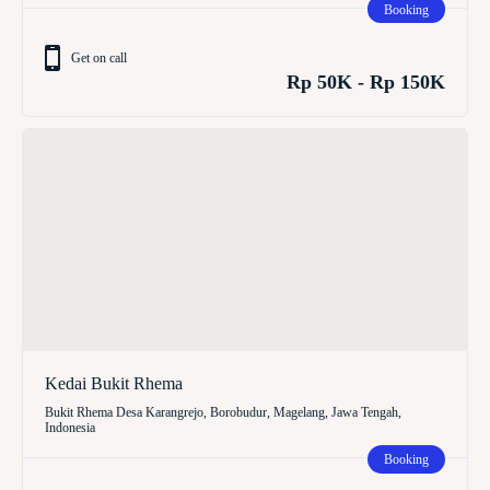
Booking
Get on call
Rp 50K - Rp 150K
Kedai Bukit Rhema
Bukit Rhema Desa Karangrejo, Borobudur, Magelang, Jawa Tengah,
Indonesia
Booking