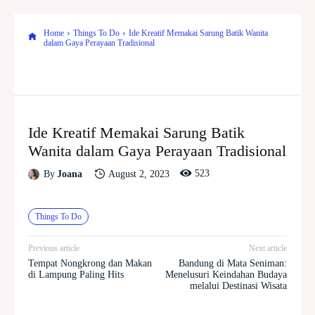
Home
Things To Do
Ide Kreatif Memakai Sarung Batik Wanita
dalam Gaya Perayaan Tradisional
Ide Kreatif Memakai Sarung Batik
Wanita dalam Gaya Perayaan Tradisional
523
August 2, 2023
By
Joana
Things To Do
Previous article
Next article
Tempat Nongkrong dan Makan
Bandung di Mata Seniman:
di Lampung Paling Hits
Menelusuri Keindahan Budaya
melalui Destinasi Wisata