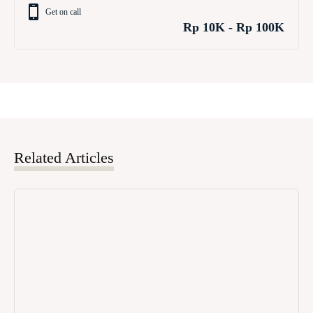
Get on call
Rp 10K - Rp 100K
Related Articles