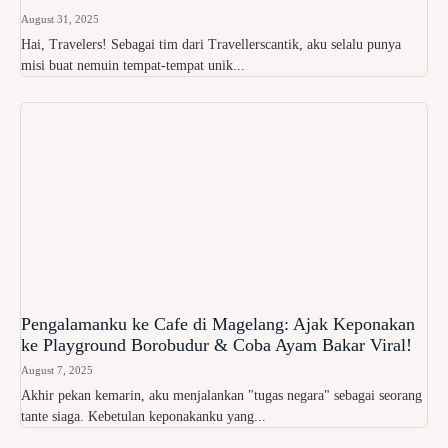
August 31, 2025
Hai, Travelers! Sebagai tim dari Travellerscantik, aku selalu punya
misi buat nemuin tempat-tempat unik...
Pengalamanku ke Cafe di Magelang: Ajak Keponakan
ke Playground Borobudur & Coba Ayam Bakar Viral!
August 7, 2025
Akhir pekan kemarin, aku menjalankan "tugas negara" sebagai seorang
tante siaga. Kebetulan keponakanku yang...