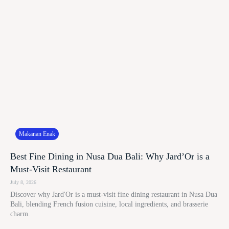
Makanan Enak
Best Fine Dining in Nusa Dua Bali: Why Jard’Or is a
Must-Visit Restaurant
July 8, 2026
Discover why Jard'Or is a must-visit fine dining restaurant in Nusa Dua
Bali, blending French fusion cuisine, local ingredients, and brasserie
charm.