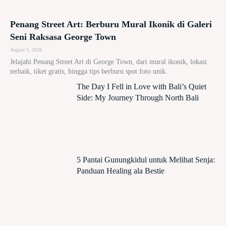
Penang Street Art: Berburu Mural Ikonik di Galeri
Seni Raksasa George Town
August 5, 2026
Jelajahi Penang Street Art di George Town, dari mural ikonik, lokasi
terbaik, tiket gratis, hingga tips berburu spot foto unik.
The Day I Fell in Love with Bali’s Quiet
Side: My Journey Through North Bali
5 Pantai Gunungkidul untuk Melihat Senja:
Panduan Healing ala Bestie