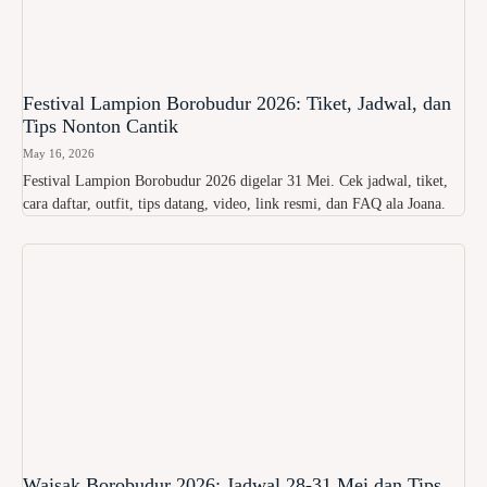
Festival Lampion Borobudur 2026: Tiket, Jadwal, dan
Tips Nonton Cantik
May 16, 2026
Festival Lampion Borobudur 2026 digelar 31 Mei. Cek jadwal, tiket,
cara daftar, outfit, tips datang, video, link resmi, dan FAQ ala Joana.
Waisak Borobudur 2026: Jadwal 28-31 Mei dan Tips