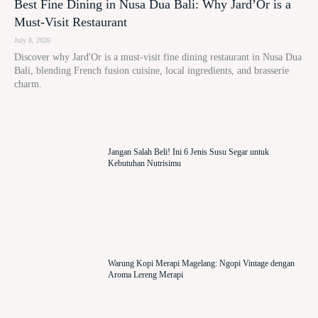
Best Fine Dining in Nusa Dua Bali: Why Jard’Or is a
Must-Visit Restaurant
July 8, 2026
Discover why Jard'Or is a must-visit fine dining restaurant in Nusa Dua
Bali, blending French fusion cuisine, local ingredients, and brasserie
charm.
Jangan Salah Beli! Ini 6 Jenis Susu Segar untuk
Kebutuhan Nutrisimu
Warung Kopi Merapi Magelang: Ngopi Vintage dengan
Aroma Lereng Merapi