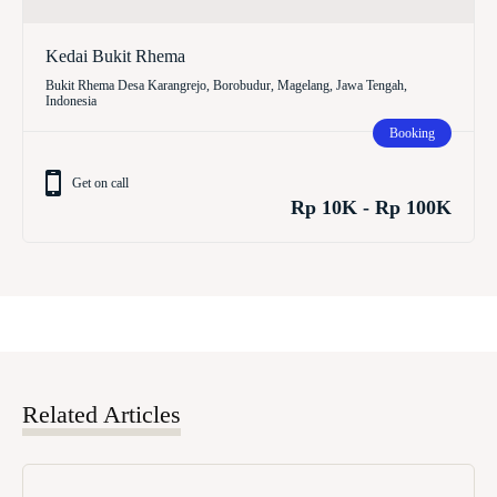
Kedai Bukit Rhema
Bukit Rhema Desa Karangrejo, Borobudur, Magelang, Jawa Tengah,
Indonesia
Booking
Get on call
Rp 10K - Rp 100K
Related Articles