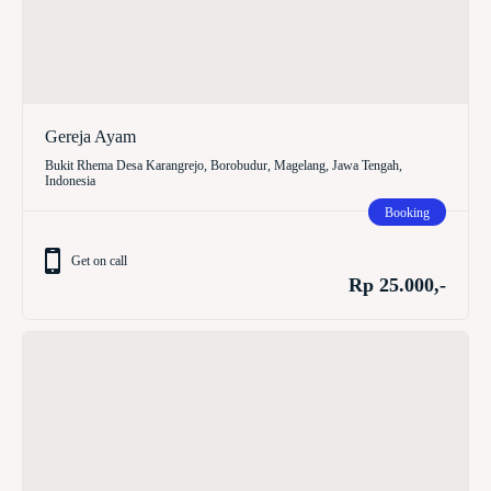
Gereja Ayam
Bukit Rhema Desa Karangrejo, Borobudur, Magelang, Jawa Tengah,
Indonesia
Booking
Get on call
Rp 25.000,-