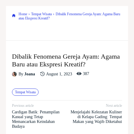
Home
Tempat Wisata
Dibalik Fenomena Gereja Ayam: Agama Baru
atau Ekspresi Kreatif?
Dibalik Fenomena Gereja Ayam: Agama
Baru atau Ekspresi Kreatif?
387
August 1, 2023
By
Joana
Tempat Wisata
Previous article
Next article
Cardigan Batik: Penampilan
Menjelajahi Kelezatan Kuliner
Kasual yang Tetap
di Kelapa Gading: Tempat
Memancarkan Keindahan
Makan yang Wajib Diketahui
Budaya