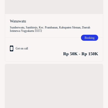
Wanawatu
Sumberwatu, Sambirejo, Kec. Prambanan, Kabupaten Sleman, Daerah
Istimewa Yogyakarta 55572
Booking
Get on call
Rp 50K - Rp 150K