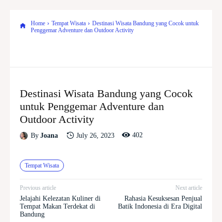
Home
Tempat Wisata
Destinasi Wisata Bandung yang Cocok untuk
Penggemar Adventure dan Outdoor Activity
Destinasi Wisata Bandung yang Cocok
untuk Penggemar Adventure dan
Outdoor Activity
402
July 26, 2023
By
Joana
Tempat Wisata
Previous article
Next article
Jelajahi Kelezatan Kuliner di
Rahasia Kesuksesan Penjual
Tempat Makan Terdekat di
Batik Indonesia di Era Digital
Bandung