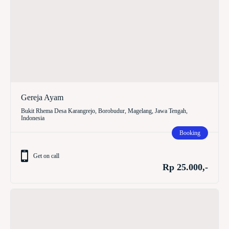
Gereja Ayam
Bukit Rhema Desa Karangrejo, Borobudur, Magelang, Jawa Tengah,
Indonesia
Booking
Get on call
Rp 25.000,-