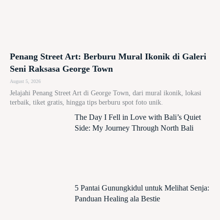
Penang Street Art: Berburu Mural Ikonik di Galeri
Seni Raksasa George Town
August 5, 2026
Jelajahi Penang Street Art di George Town, dari mural ikonik, lokasi
terbaik, tiket gratis, hingga tips berburu spot foto unik.
The Day I Fell in Love with Bali’s Quiet
Side: My Journey Through North Bali
5 Pantai Gunungkidul untuk Melihat Senja:
Panduan Healing ala Bestie