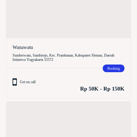
Wanawatu
Sumberwatu, Sambirejo, Kec. Prambanan, Kabupaten Sleman, Daerah
Istimewa Yogyakarta 55572
Booking
Get on call
Rp 50K - Rp 150K