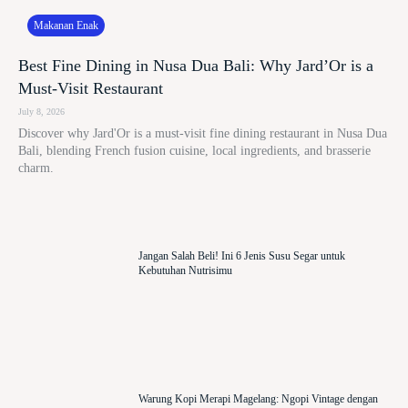
Makanan Enak
Best Fine Dining in Nusa Dua Bali: Why Jard’Or is a
Must-Visit Restaurant
July 8, 2026
Discover why Jard'Or is a must-visit fine dining restaurant in Nusa Dua
Bali, blending French fusion cuisine, local ingredients, and brasserie
charm.
Jangan Salah Beli! Ini 6 Jenis Susu Segar untuk
Kebutuhan Nutrisimu
Warung Kopi Merapi Magelang: Ngopi Vintage dengan