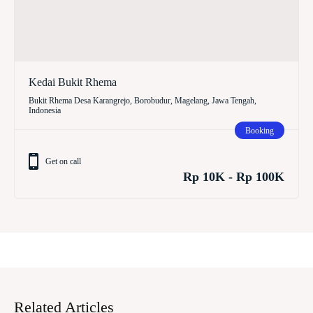
Kedai Bukit Rhema
Bukit Rhema Desa Karangrejo, Borobudur, Magelang, Jawa Tengah,
Indonesia
Booking
Get on call
Rp 10K - Rp 100K
Related Articles