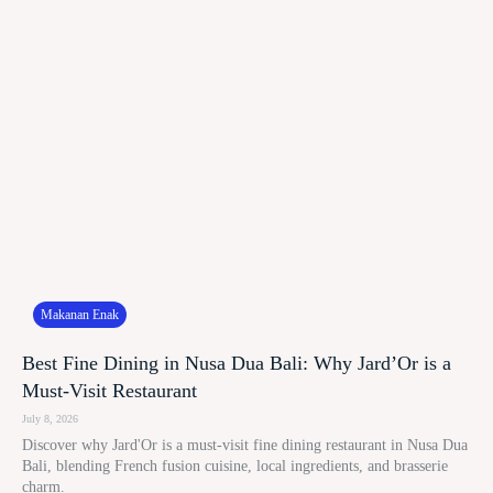
Makanan Enak
Best Fine Dining in Nusa Dua Bali: Why Jard’Or is a
Must-Visit Restaurant
July 8, 2026
Discover why Jard'Or is a must-visit fine dining restaurant in Nusa Dua
Bali, blending French fusion cuisine, local ingredients, and brasserie
charm.