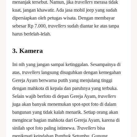
menanjak tersebut. Namun, jika
travellers
merasa tidak
kuat, jangan khawatir. Ada jasa mobil jeep yang sudah
dipersiapkan oleh petugas wisata. Dengan membayar
sebesar Rp 7.000,
travellers
sudah diantar ke atas tanpa
harus berlelah-lelah.
3.
Kamera
Ini nih yang jangan sampai ketinggalan. Sesampainya di
atas,
travellers
langsung disuguhkan dengan kemegahan
Gereja Ayam berwarna putih yang menjulang tinggi
dengan mahkota di kepala dan paruhnya yang terbuka.
Selain wajib berfoto di depan Gereja Ayam,
travellers
juga akan banyak menemukan spot-spot foto di dalam
bangunan yang tidak kalah menarik. Setiap orang akan
mengincar bagian mahkota dari Gereja Ayam, karena di
sinilah spot foto paling istimewa.
Travellers
bisa
menikmati keindahan Punthuk Setumbu, Gunung