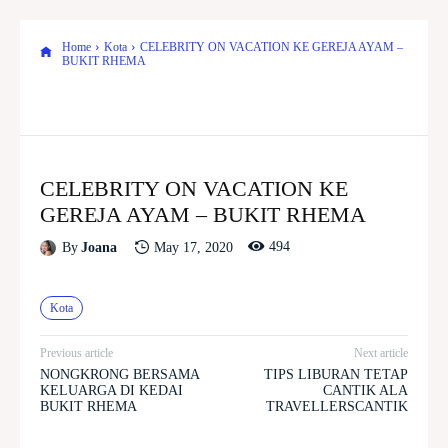
Home
Kota
CELEBRITY ON VACATION KE GEREJA AYAM –
BUKIT RHEMA
CELEBRITY ON VACATION KE
GEREJA AYAM – BUKIT RHEMA
494
May 17, 2020
By
Joana
Kota
Previous article
Next article
NONGKRONG BERSAMA
TIPS LIBURAN TETAP
KELUARGA DI KEDAI
CANTIK ALA
BUKIT RHEMA
TRAVELLERSCANTIK