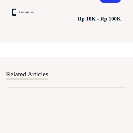
Get on call
Rp 10K - Rp 100K
Related Articles