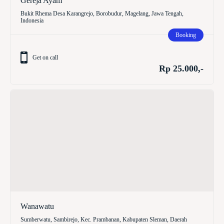
Gereja Ayam
Bukit Rhema Desa Karangrejo, Borobudur, Magelang, Jawa Tengah,
Indonesia
Booking
Get on call
Rp 25.000,-
Wanawatu
Sumberwatu, Sambirejo, Kec. Prambanan, Kabupaten Sleman, Daerah