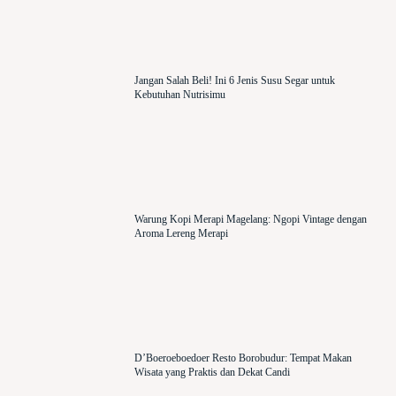
Jangan Salah Beli! Ini 6 Jenis Susu Segar untuk
Kebutuhan Nutrisimu
Warung Kopi Merapi Magelang: Ngopi Vintage dengan
Aroma Lereng Merapi
D’Boeroeboedoer Resto Borobudur: Tempat Makan
Wisata yang Praktis dan Dekat Candi