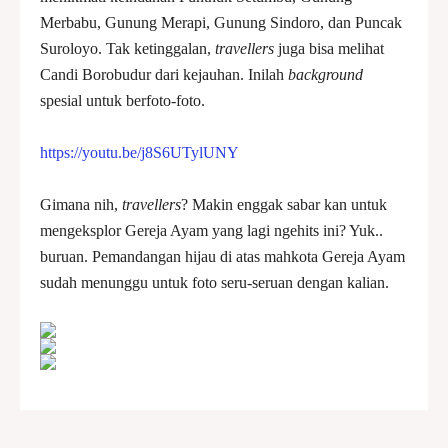
Merbabu, Gunung Merapi, Gunung Sindoro, dan Puncak
Suroloyo. Tak ketinggalan,
travellers
juga bisa melihat
Candi Borobudur dari kejauhan. Inilah
background
spesial untuk berfoto-foto.
https://youtu.be/j8S6UTylUNY
Gimana nih,
travellers
? Makin enggak sabar kan untuk
mengeksplor Gereja Ayam yang lagi ngehits ini? Yuk..
buruan. Pemandangan hijau di atas mahkota Gereja Ayam
sudah menunggu untuk foto seru-seruan dengan kalian.