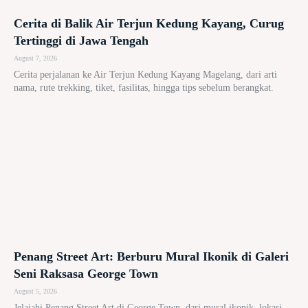
Cerita di Balik Air Terjun Kedung Kayang, Curug
Tertinggi di Jawa Tengah
August 7, 2026
Cerita perjalanan ke Air Terjun Kedung Kayang Magelang, dari arti
nama, rute trekking, tiket, fasilitas, hingga tips sebelum berangkat.
Penang Street Art: Berburu Mural Ikonik di Galeri
Seni Raksasa George Town
August 5, 2026
Jelajahi Penang Street Art di George Town, dari mural ikonik, lokasi