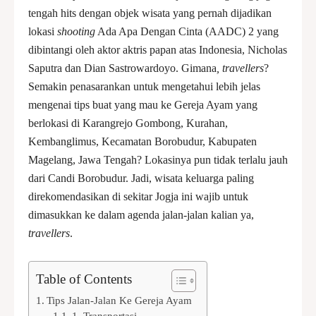
tengah hits dengan objek wisata yang pernah dijadikan
lokasi
shooting
Ada Apa Dengan Cinta (AADC) 2 yang
dibintangi oleh aktor aktris papan atas Indonesia, Nicholas
Saputra dan Dian Sastrowardoyo. Gimana
, travellers
?
Semakin penasarankan untuk mengetahui lebih jelas
mengenai tips buat yang mau ke Gereja Ayam yang
berlokasi di Karangrejo Gombong, Kurahan,
Kembanglimus, Kecamatan Borobudur, Kabupaten
Magelang, Jawa Tengah? Lokasinya pun tidak terlalu jauh
dari Candi Borobudur. Jadi, wisata keluarga paling
direkomendasikan di sekitar Jogja ini wajib untuk
dimasukkan ke dalam agenda jalan-jalan kalian ya,
travellers
.
Table of Contents
Tips Jalan-Jalan Ke Gereja Ayam
1. Transportasi