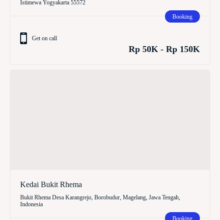
Istimewa Yogyakarta 55572
Booking
Get on call
Rp 50K - Rp 150K
Kedai Bukit Rhema
Bukit Rhema Desa Karangrejo, Borobudur, Magelang, Jawa Tengah,
Indonesia
Booking