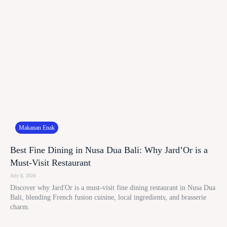
Makanan Enak
Best Fine Dining in Nusa Dua Bali: Why Jard’Or is a
Must-Visit Restaurant
July 8, 2026
Discover why Jard'Or is a must-visit fine dining restaurant in Nusa Dua
Bali, blending French fusion cuisine, local ingredients, and brasserie
charm.