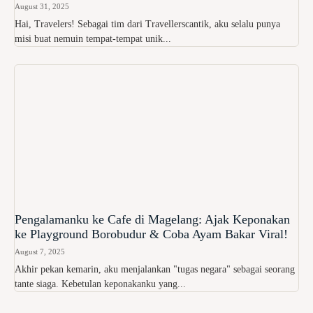
August 31, 2025
Hai, Travelers! Sebagai tim dari Travellerscantik, aku selalu punya
misi buat nemuin tempat-tempat unik...
Pengalamanku ke Cafe di Magelang: Ajak Keponakan
ke Playground Borobudur & Coba Ayam Bakar Viral!
August 7, 2025
Akhir pekan kemarin, aku menjalankan "tugas negara" sebagai seorang
tante siaga. Kebetulan keponakanku yang...