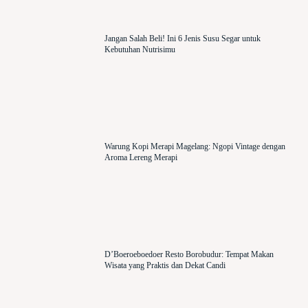
Jangan Salah Beli! Ini 6 Jenis Susu Segar untuk
Kebutuhan Nutrisimu
Warung Kopi Merapi Magelang: Ngopi Vintage dengan
Aroma Lereng Merapi
D’Boeroeboedoer Resto Borobudur: Tempat Makan
Wisata yang Praktis dan Dekat Candi