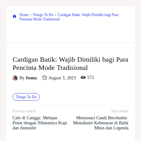
Home
Things To Do
Cardigan Batik: Wajib Dimiliki bagi Para
Pencinta Mode Tradisional
Cardigan Batik: Wajib Dimiliki bagi Para
Pencinta Mode Tradisional
572
August 3, 2023
By
Joana
Things To Do
Previous article
Next article
Cafe di Canggu: Melepas
Menyusuri Candi Borobudur:
Penat dengan Nikmatnya Kopi
Memahami Kebenaran di Balik
dan Atmosfer
Mitos dan Legenda