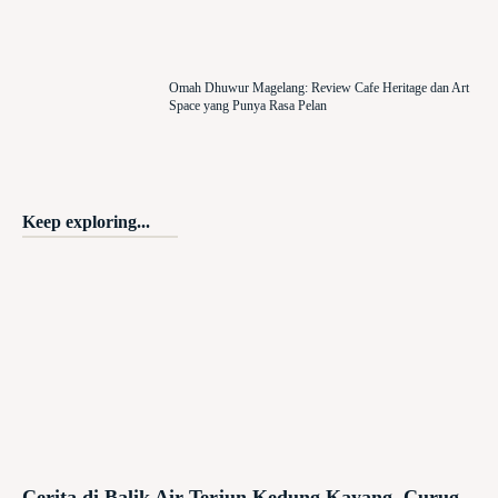
Omah Dhuwur Magelang: Review Cafe Heritage dan Art
Space yang Punya Rasa Pelan
Keep exploring...
Cerita di Balik Air Terjun Kedung Kayang, Curug