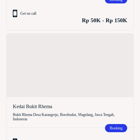
Get on call
Rp 50K - Rp 150K
Kedai Bukit Rhema
Bukit Rhema Desa Karangrejo, Borobudur, Magelang, Jawa Tengah,
Indonesia
Booking