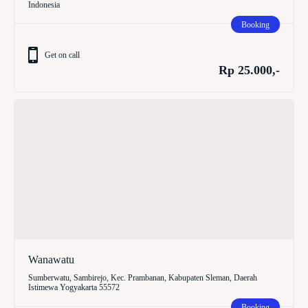
Indonesia
Booking
Get on call
Rp 25.000,-
Wanawatu
Sumberwatu, Sambirejo, Kec. Prambanan, Kabupaten Sleman, Daerah
Istimewa Yogyakarta 55572
Booking