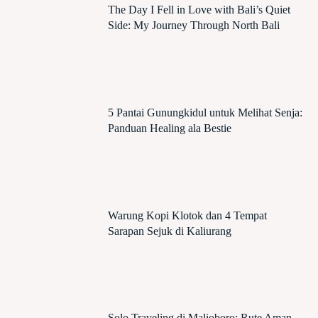
The Day I Fell in Love with Bali’s Quiet
Side: My Journey Through North Bali
5 Pantai Gunungkidul untuk Melihat Senja:
Panduan Healing ala Bestie
Warung Kopi Klotok dan 4 Tempat
Sarapan Sejuk di Kaliurang
Solo Traveling di Malioboro: Rute Aman