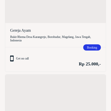
Gereja Ayam
Bukit Rhema Desa Karangrejo, Borobudur, Magelang, Jawa Tengah,
Indonesia
Booking
Get on call
Rp 25.000,-