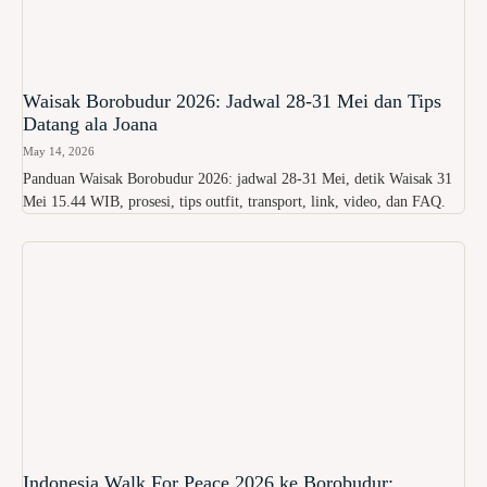
Waisak Borobudur 2026: Jadwal 28-31 Mei dan Tips
Datang ala Joana
May 14, 2026
Panduan Waisak Borobudur 2026: jadwal 28-31 Mei, detik Waisak 31
Mei 15.44 WIB, prosesi, tips outfit, transport, link, video, dan FAQ.
Indonesia Walk For Peace 2026 ke Borobudur: