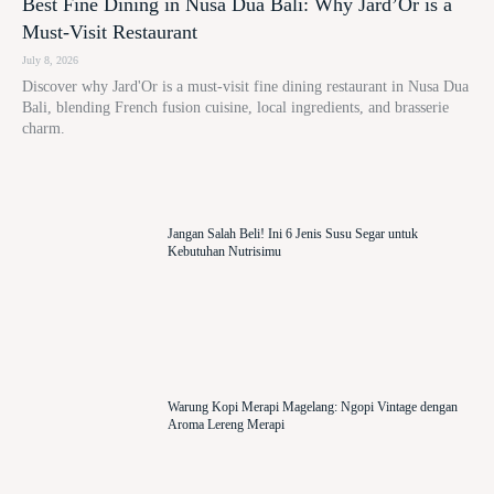
Best Fine Dining in Nusa Dua Bali: Why Jard’Or is a
Must-Visit Restaurant
July 8, 2026
Discover why Jard'Or is a must-visit fine dining restaurant in Nusa Dua
Bali, blending French fusion cuisine, local ingredients, and brasserie
charm.
Jangan Salah Beli! Ini 6 Jenis Susu Segar untuk
Kebutuhan Nutrisimu
Warung Kopi Merapi Magelang: Ngopi Vintage dengan
Aroma Lereng Merapi