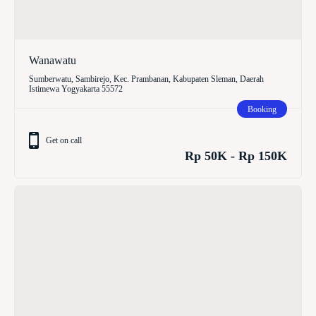
Wanawatu
Sumberwatu, Sambirejo, Kec. Prambanan, Kabupaten Sleman, Daerah
Istimewa Yogyakarta 55572
Booking
Get on call
Rp 50K - Rp 150K