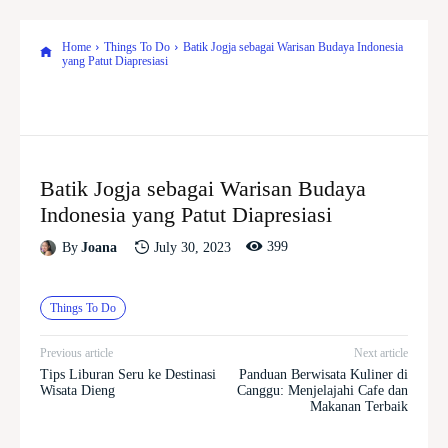
Home
Things To Do
Batik Jogja sebagai Warisan Budaya Indonesia
yang Patut Diapresiasi
Batik Jogja sebagai Warisan Budaya
Indonesia yang Patut Diapresiasi
399
July 30, 2023
By
Joana
Things To Do
Previous article
Next article
Tips Liburan Seru ke Destinasi
Panduan Berwisata Kuliner di
Wisata Dieng
Canggu: Menjelajahi Cafe dan
Makanan Terbaik