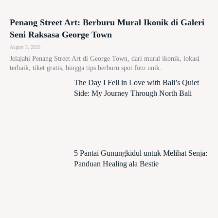
Penang Street Art: Berburu Mural Ikonik di Galeri
Seni Raksasa George Town
August 5, 2026
Jelajahi Penang Street Art di George Town, dari mural ikonik, lokasi
terbaik, tiket gratis, hingga tips berburu spot foto unik.
The Day I Fell in Love with Bali’s Quiet
Side: My Journey Through North Bali
5 Pantai Gunungkidul untuk Melihat Senja:
Panduan Healing ala Bestie