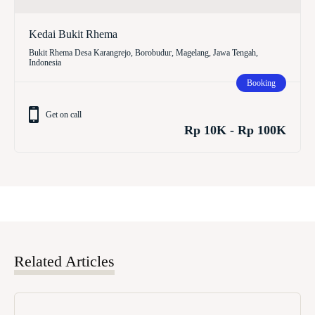
Kedai Bukit Rhema
Bukit Rhema Desa Karangrejo, Borobudur, Magelang, Jawa Tengah,
Indonesia
Booking
Get on call
Rp 10K - Rp 100K
Related Articles