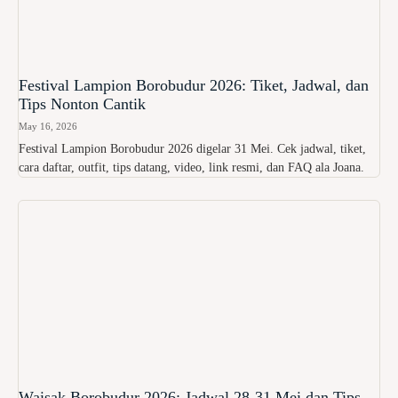
Festival Lampion Borobudur 2026: Tiket, Jadwal, dan
Tips Nonton Cantik
May 16, 2026
Festival Lampion Borobudur 2026 digelar 31 Mei. Cek jadwal, tiket,
cara daftar, outfit, tips datang, video, link resmi, dan FAQ ala Joana.
Waisak Borobudur 2026: Jadwal 28-31 Mei dan Tips