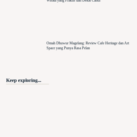
Wisata yang Praktis dan Dekat Candi
Omah Dhuwur Magelang: Review Cafe Heritage dan Art
Space yang Punya Rasa Pelan
Keep exploring...