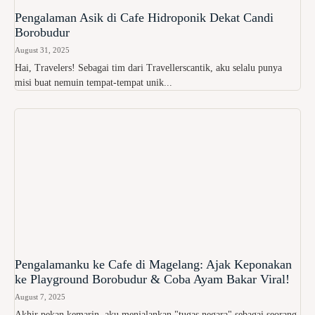
Pengalaman Asik di Cafe Hidroponik Dekat Candi
Borobudur
August 31, 2025
Hai, Travelers! Sebagai tim dari Travellerscantik, aku selalu punya
misi buat nemuin tempat-tempat unik...
Pengalamanku ke Cafe di Magelang: Ajak Keponakan
ke Playground Borobudur & Coba Ayam Bakar Viral!
August 7, 2025
Akhir pekan kemarin, aku menjalankan "tugas negara" sebagai seorang