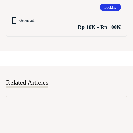
Booking
Get on call
Rp 10K - Rp 100K
Related Articles