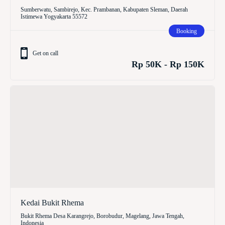
Sumberwatu, Sambirejo, Kec. Prambanan, Kabupaten Sleman, Daerah
Istimewa Yogyakarta 55572
Booking
Get on call
Rp 50K - Rp 150K
Kedai Bukit Rhema
Bukit Rhema Desa Karangrejo, Borobudur, Magelang, Jawa Tengah,
Indonesia