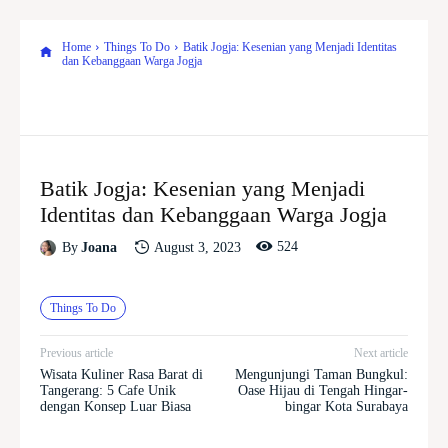
Home
Things To Do
Batik Jogja: Kesenian yang Menjadi Identitas
dan Kebanggaan Warga Jogja
Batik Jogja: Kesenian yang Menjadi
Identitas dan Kebanggaan Warga Jogja
524
August 3, 2023
By
Joana
Things To Do
Previous article
Next article
Wisata Kuliner Rasa Barat di
Mengunjungi Taman Bungkul:
Tangerang: 5 Cafe Unik
Oase Hijau di Tengah Hingar-
dengan Konsep Luar Biasa
bingar Kota Surabaya