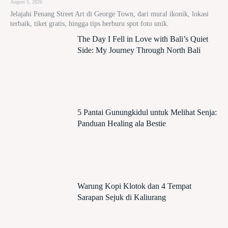
August 5, 2026
Jelajahi Penang Street Art di George Town, dari mural ikonik, lokasi
terbaik, tiket gratis, hingga tips berburu spot foto unik.
The Day I Fell in Love with Bali’s Quiet
Side: My Journey Through North Bali
5 Pantai Gunungkidul untuk Melihat Senja:
Panduan Healing ala Bestie
Warung Kopi Klotok dan 4 Tempat
Sarapan Sejuk di Kaliurang