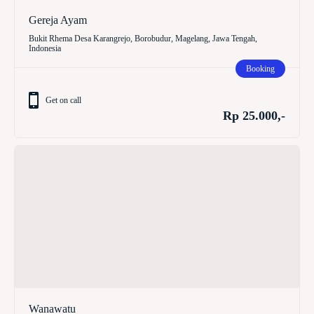
Gereja Ayam
Bukit Rhema Desa Karangrejo, Borobudur, Magelang, Jawa Tengah,
Indonesia
Booking
Get on call
Rp 25.000,-
Wanawatu