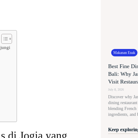
njungi
Makanan Enak
Best Fine Di
Bali: Why Ja
Visit Restaur
July 8, 2026
Discover why Jard
dining restauran
blending French f
ingredients, and 
Keep exploring
s di Jogja yang