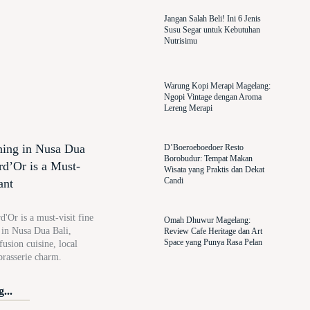
Jangan Salah Beli! Ini 6 Jenis
Susu Segar untuk Kebutuhan
Nutrisimu
Warung Kopi Merapi Magelang:
Ngopi Vintage dengan Aroma
Lereng Merapi
ning in Nusa Dua
D’Boeroeboedoer Resto
Borobudur: Tempat Makan
rd’Or is a Must-
Wisata yang Praktis dan Dekat
Candi
ant
'Or is a must-visit fine
Omah Dhuwur Magelang:
t in Nusa Dua Bali,
Review Cafe Heritage dan Art
Space yang Punya Rasa Pelan
usion cuisine, local
brasserie charm.
...