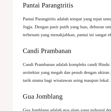
Pantai Parangtritis
Pantai Parangtritis adalah tempat yang tepat unt
Jogja. Dengan pasir putih yang luas, deburan o
terbenam yang menakjubkan, pantai ini sangat ek
Candi Prambanan
Candi Prambanan adalah kompleks candi Hindu t
arsitektur yang megah dan penuh dengan ukiran 
tarik utama bagi wisatawan asing maupun lokal.
Gua Jomblang
Gua Jomblang adalah gua alam yang terkenal d