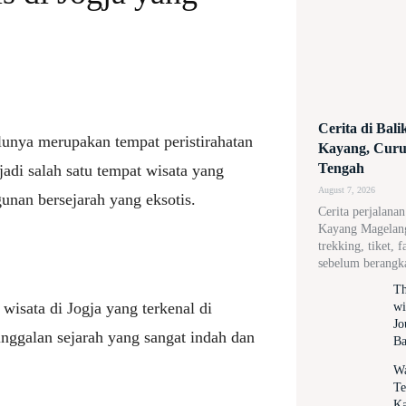
Cerita di Bal
unya merupakan tempat peristirahatan
Kayang, Curug
Tengah
adi salah satu tempat wisata yang
August 7, 2026
nan bersejarah yang eksotis.
Cerita perjalana
Kayang Magelang,
trekking, tiket, f
sebelum berangk
Th
wisata di Jogja yang terkenal di
wi
Jo
nggalan sejarah yang sangat indah dan
Ba
Wa
Te
Ka