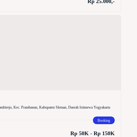
Rp 25.000,-
mbirejo, Kec. Prambanan, Kabupaten Sleman, Daerah Istimewa Yogyakarta
Booking
Rp 50K - Rp 150K