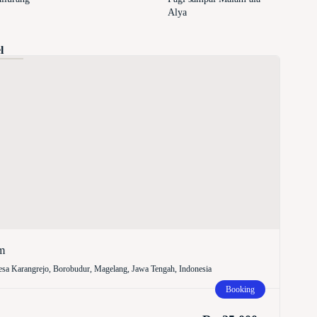
Alya
l
m
sa Karangrejo, Borobudur, Magelang, Jawa Tengah, Indonesia
Booking