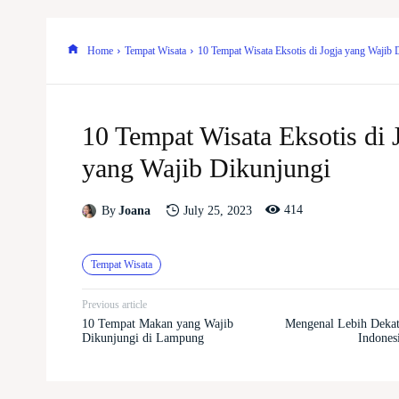
Home
Tempat Wisata
10 Tempat Wisata Eksotis di Jogja yang Wajib 
10 Tempat Wisata Eksotis di 
yang Wajib Dikunjungi
414
July 25, 2023
By
Joana
Tempat Wisata
Previous article
10 Tempat Makan yang Wajib
Mengenal Lebih Dekat
Dikunjungi di Lampung
Indones