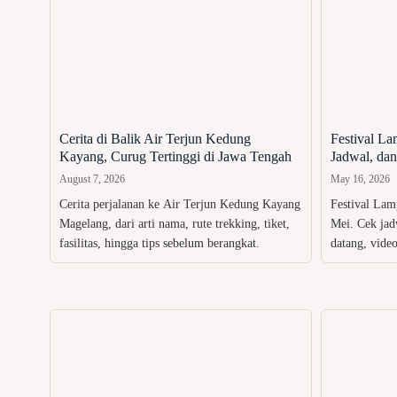
Cerita di Balik Air Terjun Kedung
Festival La
Kayang, Curug Tertinggi di Jawa Tengah
Jadwal, dan
August 7, 2026
May 16, 2026
Cerita perjalanan ke Air Terjun Kedung Kayang
Festival Lam
Magelang, dari arti nama, rute trekking, tiket,
Mei. Cek jadwa
fasilitas, hingga tips sebelum berangkat.
datang, video