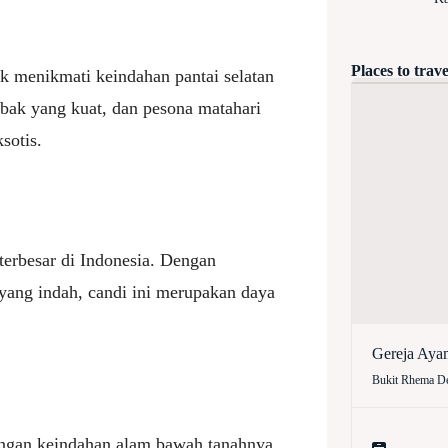
Places to trave
uk menikmati keindahan pantai selatan
mbak yang kuat, dan pesona matahari
sotis.
erbesar di Indonesia. Dengan
yang indah, candi ini merupakan daya
Gereja Aya
Bukit Rhema De
engan keindahan alam bawah tanahnya.