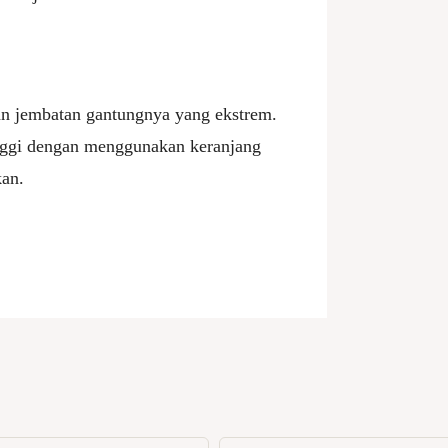
an jembatan gantungnya yang ekstrem.
nggi dengan menggunakan keranjang
kan.