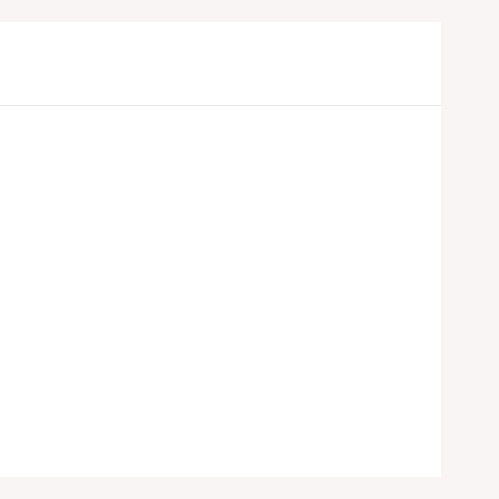
Share