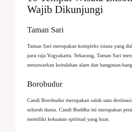
Wajib Dikunjungi
Taman Sari
Taman Sari merupakan kompleks istana yang dul
para raja Yogyakarta. Sekarang, Taman Sari menj
menawarkan keindahan alam dan bangunan-bangu
Borobudur
Candi Borobudur merupakan salah satu destinasi 
seluruh dunia. Candi Buddha ini merupakan peni
memiliki kekuatan spiritual yang kuat.