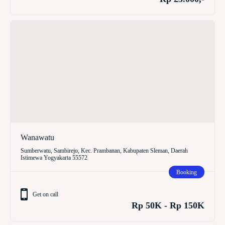
Wanawatu
Sumberwatu, Sambirejo, Kec. Prambanan, Kabupaten Sleman, Daerah
Istimewa Yogyakarta 55572
Booking
Get on call
Rp 50K - Rp 150K