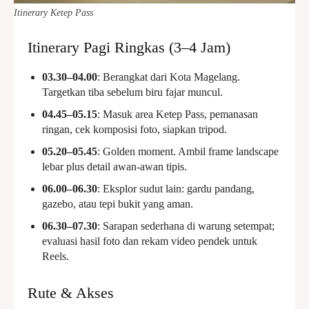
Itinerary Ketep Pass
Itinerary Pagi Ringkas (3–4 Jam)
03.30–04.00
: Berangkat dari Kota Magelang.
Targetkan tiba sebelum biru fajar muncul.
04.45–05.15
: Masuk area Ketep Pass, pemanasan
ringan, cek komposisi foto, siapkan tripod.
05.20–05.45
: Golden moment. Ambil frame landscape
lebar plus detail awan-awan tipis.
06.00–06.30
: Eksplor sudut lain: gardu pandang,
gazebo, atau tepi bukit yang aman.
06.30–07.30
: Sarapan sederhana di warung setempat;
evaluasi hasil foto dan rekam video pendek untuk
Reels.
Rute & Akses