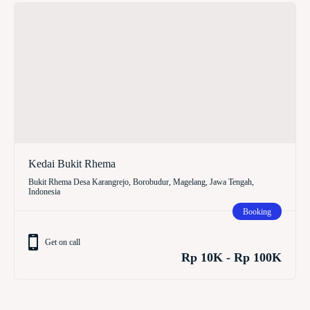
Kedai Bukit Rhema
Bukit Rhema Desa Karangrejo, Borobudur, Magelang, Jawa Tengah,
Indonesia
Booking
Get on call
Rp 10K - Rp 100K