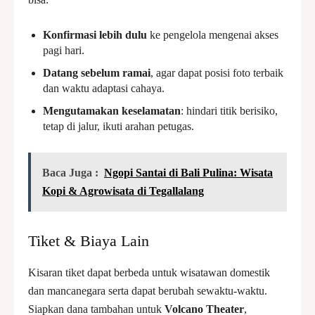
Konfirmasi lebih dulu
ke pengelola mengenai akses
pagi hari.
Datang sebelum ramai
, agar dapat posisi foto terbaik
dan waktu adaptasi cahaya.
Mengutamakan keselamatan
: hindari titik berisiko,
tetap di jalur, ikuti arahan petugas.
Baca Juga :
Ngopi Santai di Bali Pulina: Wisata
Kopi & Agrowisata di Tegallalang
Tiket & Biaya Lain
Kisaran tiket dapat berbeda untuk wisatawan domestik
dan mancanegara serta dapat berubah sewaktu-waktu.
Siapkan dana tambahan untuk
Volcano Theater
,