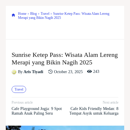
Home
Blog
Travel
Sunrise Ketep Pass: Wisata Alam Lereng
Merapi yang Bikin Nagih 2025
Sunrise Ketep Pass: Wisata Alam Lereng
Merapi yang Bikin Nagih 2025
243
October 23, 2025
By
Aris Tiyadi
Travel
Previous article
Next article
Cafe Playground Jogja: 9 Spot
Cafe Kids Friendly Medan: 8
Ramah Anak Paling Seru
Tempat Asyik untuk Keluarga