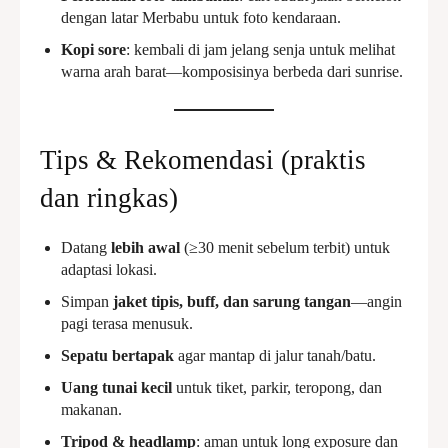
dengan latar Merbabu untuk foto kendaraan.
Kopi sore
: kembali di jam jelang senja untuk melihat
warna arah barat—komposisinya berbeda dari sunrise.
Tips & Rekomendasi (praktis
dan ringkas)
Datang
lebih awal
(≥30 menit sebelum terbit) untuk
adaptasi lokasi.
Simpan
jaket tipis, buff, dan sarung tangan
—angin
pagi terasa menusuk.
Sepatu bertapak
agar mantap di jalur tanah/batu.
Uang tunai kecil
untuk tiket, parkir, teropong, dan
makanan.
Tripod & headlamp
: aman untuk long exposure dan