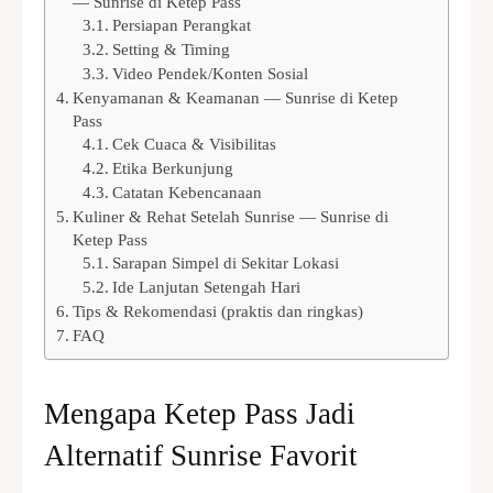
— Sunrise di Ketep Pass
Persiapan Perangkat
Setting & Timing
Video Pendek/Konten Sosial
Kenyamanan & Keamanan — Sunrise di Ketep
Pass
Cek Cuaca & Visibilitas
Etika Berkunjung
Catatan Kebencanaan
Kuliner & Rehat Setelah Sunrise — Sunrise di
Ketep Pass
Sarapan Simpel di Sekitar Lokasi
Ide Lanjutan Setengah Hari
Tips & Rekomendasi (praktis dan ringkas)
FAQ
Mengapa Ketep Pass Jadi
Alternatif Sunrise Favorit