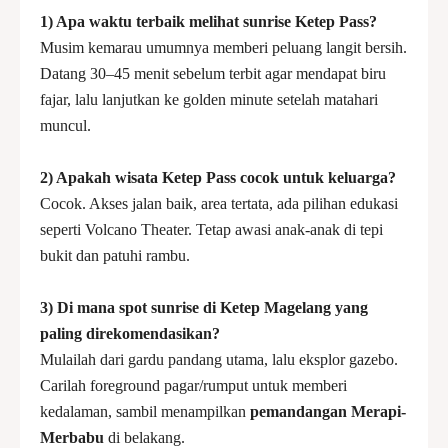
1) Apa waktu terbaik melihat sunrise Ketep Pass?
Musim kemarau umumnya memberi peluang langit bersih.
Datang 30–45 menit sebelum terbit agar mendapat biru
fajar, lalu lanjutkan ke golden minute setelah matahari
muncul.
2) Apakah wisata Ketep Pass cocok untuk keluarga?
Cocok. Akses jalan baik, area tertata, ada pilihan edukasi
seperti Volcano Theater. Tetap awasi anak-anak di tepi
bukit dan patuhi rambu.
3) Di mana spot sunrise di Ketep Magelang yang
paling direkomendasikan?
Mulailah dari gardu pandang utama, lalu eksplor gazebo.
Carilah foreground pagar/rumput untuk memberi
kedalaman, sambil menampilkan
pemandangan Merapi-
Merbabu
di belakang.