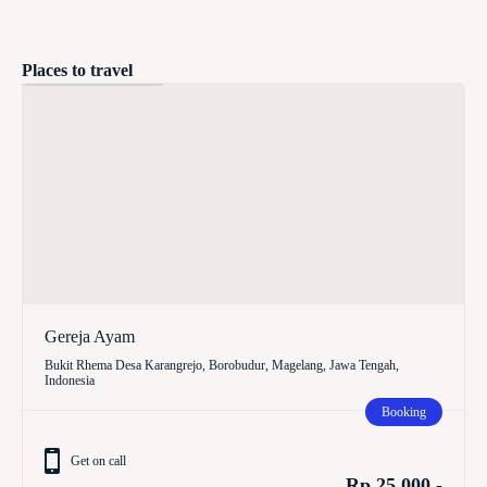
Places to travel
Gereja Ayam
Bukit Rhema Desa Karangrejo, Borobudur, Magelang, Jawa Tengah,
Indonesia
Booking
Get on call
Rp 25.000,-