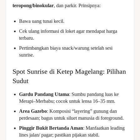
teropong/binokular
, dan parkir. Prinsipnya:
Bawa uang tunai kecil.
Cek ulang informasi di loket agar mendapat harga
terbaru.
Pertimbangkan biaya snack/warung setelah sesi
sunrise.
Spot Sunrise di Ketep Magelang: Pilihan
Sudut
Gardu Pandang Utama
: Sumbu pandang luas ke
Merapi–Merbabu; cocok untuk lensa 16–35 mm.
Area Gazebo
: Komposisi “layering” gunung dan
perdesaan; bagus untuk siluet manusia di foreground.
Pinggir Bukit Bertanda Aman
: Manfaatkan leading
lines jalan/ pagar; pastikan pijakan stabil.