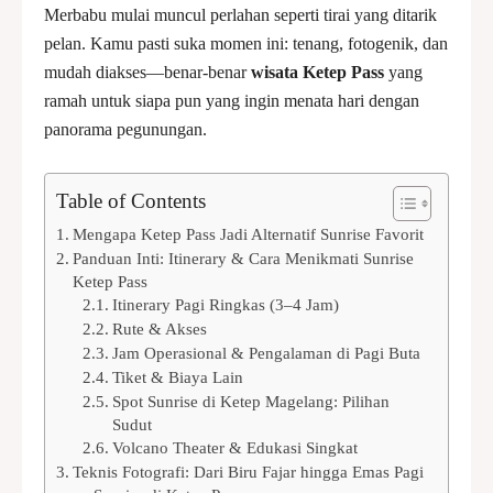
Merbabu mulai muncul perlahan seperti tirai yang ditarik
pelan. Kamu pasti suka momen ini: tenang, fotogenik, dan
mudah diakses—benar-benar
wisata Ketep Pass
yang
ramah untuk siapa pun yang ingin menata hari dengan
panorama pegunungan.
Table of Contents
Mengapa Ketep Pass Jadi Alternatif Sunrise Favorit
Panduan Inti: Itinerary & Cara Menikmati Sunrise
Ketep Pass
Itinerary Pagi Ringkas (3–4 Jam)
Rute & Akses
Jam Operasional & Pengalaman di Pagi Buta
Tiket & Biaya Lain
Spot Sunrise di Ketep Magelang: Pilihan
Sudut
Volcano Theater & Edukasi Singkat
Teknis Fotografi: Dari Biru Fajar hingga Emas Pagi