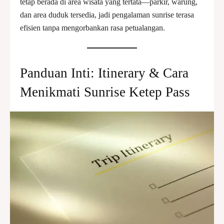
tetap berada di area wisata yang tertata—parkir, warung,
dan area duduk tersedia, jadi pengalaman sunrise terasa
efisien tanpa mengorbankan rasa petualangan.
Panduan Inti: Itinerary & Cara
Menikmati Sunrise Ketep Pass