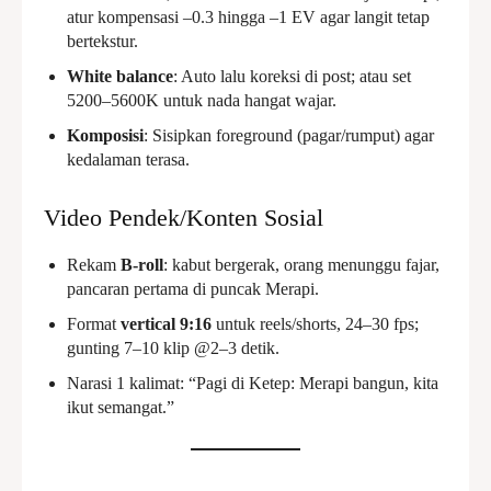
atur kompensasi –0.3 hingga –1 EV agar langit tetap
bertekstur.
White balance
: Auto lalu koreksi di post; atau set
5200–5600K untuk nada hangat wajar.
Komposisi
: Sisipkan foreground (pagar/rumput) agar
kedalaman terasa.
Video Pendek/Konten Sosial
Rekam
B-roll
: kabut bergerak, orang menunggu fajar,
pancaran pertama di puncak Merapi.
Format
vertical 9:16
untuk reels/shorts, 24–30 fps;
gunting 7–10 klip @2–3 detik.
Narasi 1 kalimat: “Pagi di Ketep: Merapi bangun, kita
ikut semangat.”