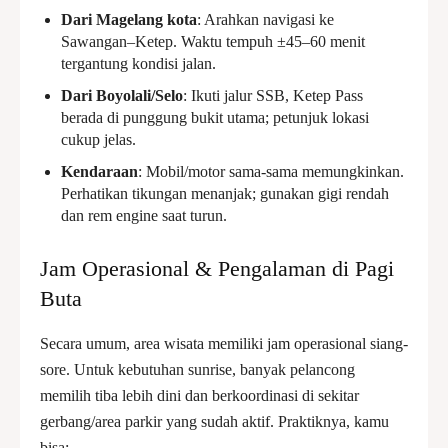
Dari Magelang kota
: Arahkan navigasi ke
Sawangan–Ketep. Waktu tempuh ±45–60 menit
tergantung kondisi jalan.
Dari Boyolali/Selo
: Ikuti jalur SSB, Ketep Pass
berada di punggung bukit utama; petunjuk lokasi
cukup jelas.
Kendaraan
: Mobil/motor sama-sama memungkinkan.
Perhatikan tikungan menanjak; gunakan gigi rendah
dan rem engine saat turun.
Jam Operasional & Pengalaman di Pagi
Buta
Secara umum, area wisata memiliki jam operasional siang-
sore. Untuk kebutuhan sunrise, banyak pelancong
memilih tiba lebih dini dan berkoordinasi di sekitar
gerbang/area parkir yang sudah aktif. Praktiknya, kamu
bisa: