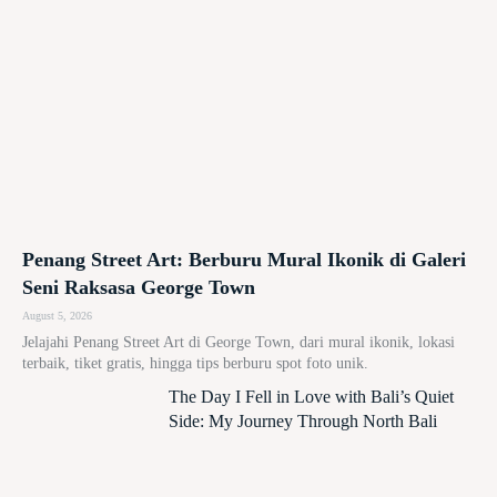
Penang Street Art: Berburu Mural Ikonik di Galeri
Seni Raksasa George Town
August 5, 2026
Jelajahi Penang Street Art di George Town, dari mural ikonik, lokasi
terbaik, tiket gratis, hingga tips berburu spot foto unik.
The Day I Fell in Love with Bali’s Quiet
Side: My Journey Through North Bali