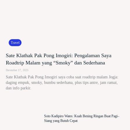
Travel
Sate Klathak Pak Pong Imogiri: Pengalaman Saya
Roadtrip Malam yang “Smoky” dan Sederhana
December 17, 2025
Sate Klathak Pak Pong Imogiri saya coba saat roadtrip malam Jogja:
daging empuk, smoky, bumbu sederhana, plus tips antre, jam ramai,
dan info parkir.
Soto Kadipiro Wates: Kuah Bening Ringan Buat Pagi–
Siang yang Butuh Cepat