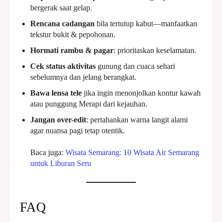
bergerak saat gelap.
Rencana cadangan
bila tertutup kabut—manfaatkan
tekstur bukit & pepohonan.
Hormati rambu & pagar
: prioritaskan keselamatan.
Cek status aktivitas
gunung dan cuaca sehari
sebelumnya dan jelang berangkat.
Bawa lensa tele
jika ingin menonjolkan kontur kawah
atau punggung Merapi dari kejauhan.
Jangan over-edit
: pertahankan warna langit alami
agar nuansa pagi tetap otentik.
Baca juga:
Wisata Semarang: 10 Wisata Air Semarang
untuk Liburan Seru
FAQ